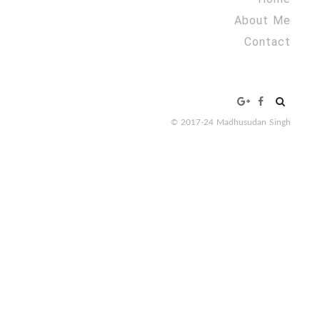
About Me
Contact
Search
for:
© 2017-24 Madhusudan Singh