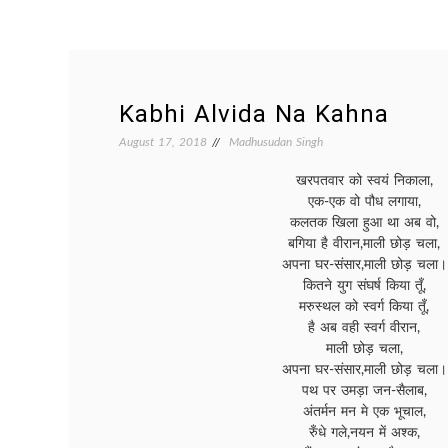
Kabhi Alvida Na Kahna
August 17, 2018
Madhusudan Singh
खरपतवार को स्वयं निकाला,
एक-एक वो पौध लगाया,
कलतक खिला हुआ था अब वो,
बगिया है वीरान,माली छोड़ चला,
अपना घर-संसार,माली छोड़ चला।
कितने युग संघर्ष किया तूँ,
मरुस्थल को स्वर्ग किया तूँ,
है अब वही स्वर्ग वीरान,
माली छोड़ चला,
अपना घर-संसार,माली छोड़ चला।
पथ पर उमड़ा जन-सैलाब,
अंतर्मन मन मे एक भूचाल,
रुँधे गले,नयन में अश्क,