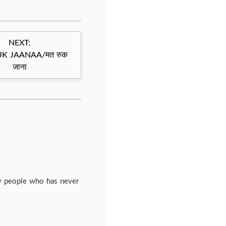
NEXT:
K JAANAA/मत रुक
जाना
ny people who has never