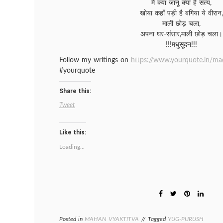
मैं क्या जानूं क्या है सत्य,
खोया कहाँ पड़ी है बगिया ये वीरान,
माली छोड़ चला,
अपना घर-संसार,माली छोड़ चला।
!!!मधुसूदन!!!
Follow my writings on
https://www.yourquote.in/m
#yourquote
Share this:
Tweet
Like this:
Loading...
Posted in
MAHAN VYAKTITVA
Tagged
YUG-PURUSH