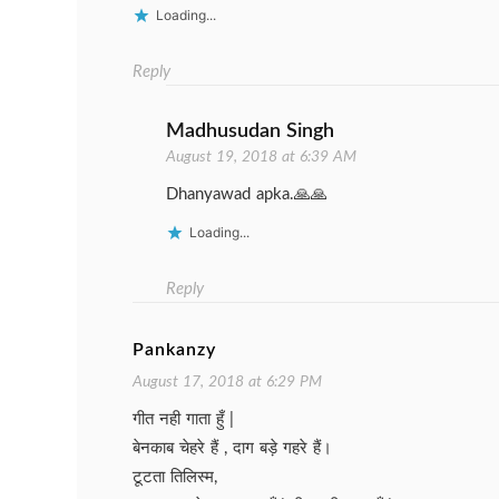
Loading...
Reply
Madhusudan Singh
August 19, 2018 at 6:39 AM
Dhanyawad apka.🙏🙏
Loading...
Reply
Pankanzy
August 17, 2018 at 6:29 PM
गीत नही गाता हुँ |
बेनकाब चेहरे हैं , दाग बड़े गहरे हैं।
टूटता तिलिस्म,