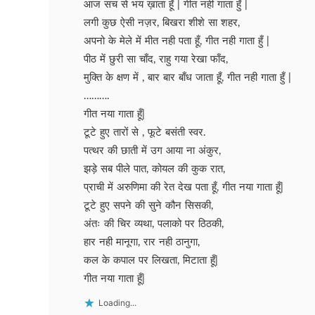
आज सच से भय ख़ाता हूँ | गीत नही गाता हुँ |
लगी कुछ ऐसी नज़र, बिखरा शीशे सा शहर,
अपनो के मेले में मीत नही पता हूँ, गीत नही गाता हुँ |
पीठ में छुरी सा चाँद, राहु गया रेखा फाँद,
मुक्ति के क्षण में , बार बार बाँध जाता हूँ, गीत नही गाता हुँ |
……….
गीत नया गाता हूँ|
टूटे हुए तारों से , फूटे बसंती स्वर.
पत्थर की छाती में उग आया ना अंकुर,
झड़े सब पीले पात, कोयल की कुक रात,
प्राची में अरुणिमा की रेत देख पता हूँ, गीत नया गाता हूँ|
टूटे हुए सपने की सुने कौन सिसकी,
अंतः की चिर व्यथा, पलाको पर ठिठकी,
हार नही मानूगा, रार नही ठानुगा,
कल के कपाल पर लिखता, मिटाता हूँ|
गीत नया गाता हूँ|
Loading...