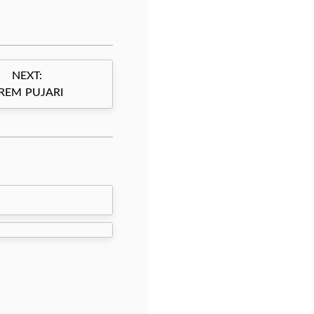
NEXT:
REM PUJARI