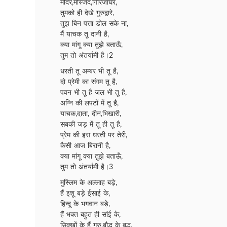
मंदिर,मस्जिद,गिरिजाघर,
तुमको ही देखे गुरुद्वारे,
तुझ बिन पत्ता डोल सके ना,
मैं याचक तू दानी है,
क्या मांगू क्या तुझे बताऊँ,
तुम तो अंतर्यामी है।2
धरती तू अम्बर भी तू है,
दो प्रेमी का संगम तू है,
पवन भी तू है जल भी तू है,
अग्नि की लपटों में तू है,
याचक,दाता, दीन,भिखारी,
सबकी जड़ में तू ही तू है,
प्रेम की इस धरती पर तेरी,
कैसी आज बिरानी है,
क्या मांगू क्या तुझे बताऊँ,
तुम तो अंतर्यामी है।3
मुस्लिम के अल्लाह बड़े,
हैं इशू बड़े ईसाई के,
हिन्दू के भगवान बड़े,
हैं भक्त बहुत ही सांई के,
सिक्खों के हैं गुरु,बौद्ध के बुद्ध,