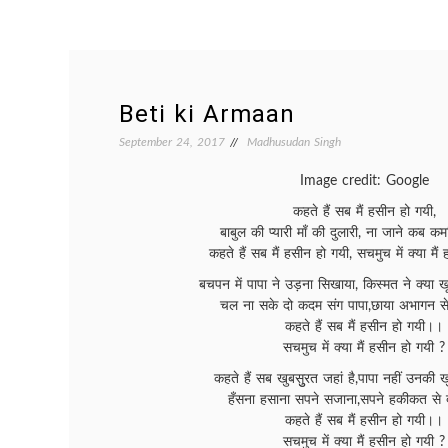
Beti ki Armaan
September 24, 2017
Madhusudan Singh
Image credit: Google
कहते हैं सब मैं हसीन हो गयी,
बाबुल की प्यारी माँ की दुलारी, ना जाने कब क
कहते हैं सब मैं हसीन हो गयी, सचमुच में क्या मैं
बचपन में पापा ने उड़ना सिखाया, किस्मत ने क्या ख
चल ना सके दो कदम संग पापा,छाया अभागन से 
कहते हैं सब मैं हसीन हो गयी।।
सचमुच में क्या मैं हसीन हो गयी ?
कहते हैं सब खुबसुुरत जहां है,पापा नहीं उनकी खु
हँसना हसाना सपने सजाना,सपने हकीकत से द
कहते हैं सब मैं हसीन हो गयी।।
सचमुच में क्या मैं हसीन हो गयी ?