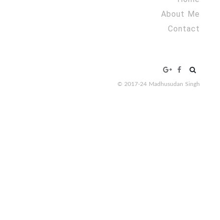
About Me
Contact
Search
for:
© 2017-24 Madhusudan Singh