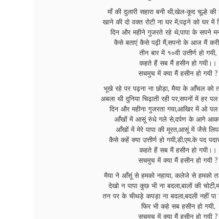
माँ की दुलारी सहारा बनी थी,खेल-कूद चूल्हे की 
खाने की दो वक्त रोटी ना घर में,पढ़ने को घर में क
दिन और महीने गुजरते रहे थे,पापा के सपने मन 
कैसे बताएं कैसे पढ़ी मैं,सपनो के आज मैं कर
तीन बार में १०वी उत्तीर्ण हो गयी,
कहते हैं सब मैं हसीन हो गयी।।
सचमुच में क्या मैं हसीन हो गयी ?
भूखे रहे पर पढ़ना ना छोड़ा, मैया के आँचल को 
अबला थी दुनिया चिढ़ाती रही पर,सपनों में हर पल
दिन और महीना गुजरता गया,आखिर में ओ पल
आँखों में आसूं रुंधे गले से,दर्पण के आगे आ
आँखों में मेरे पापा की मूरत,आसूं में जैसे लिप
कैसे कहें क्या उत्तीर्ण हो गयी,डी.एम.के पद पद
कहते हैं सब मैं हसीन हो गयी।।
सचमुच में क्या मैं हसीन हो गयी ?
मैया ने आँसूं से हमको नहाया, कलेजे से हमको
देखो न पापा कुछ भी ना बदला,बालों की चोटी,मा
तन पर के चीथड़े कपड़ा ना बदला,बदली नहीं पा बिट
फिर भी कहे सब हसीन हो गयी,
सचमुच में क्या मैं हसीन हो गयी ?