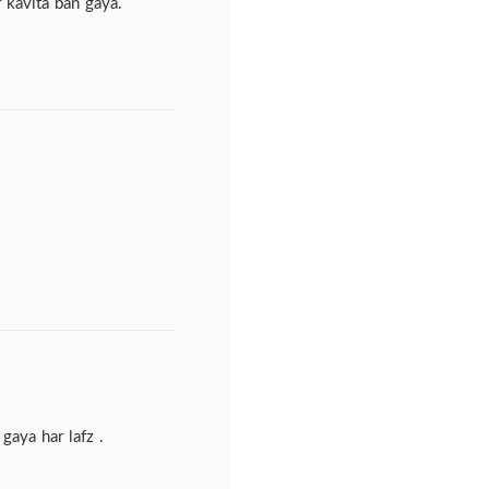
 kavita ban gaya.
gaya har lafz .