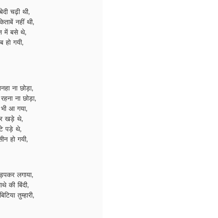
बेदी चढ़ी थी,
िताबें नहीं थी,
में बसे थे,
ीब हो गयी,
तनहा ना छोड़ा,
 रहना ना छोड़ा,
 भी आ गया,
कर खड़े थे,
टे पड़े थे,
ासीन हो गयी,
 तड़पकर लगाया,
थे की बिंदी,
िया तुम्हारी,