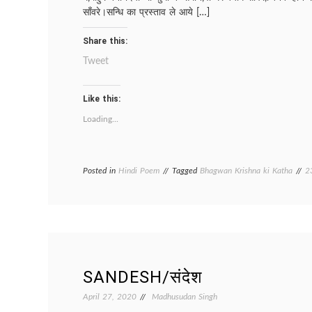
साँवरे।सन्धि का प्रस्ताव ले आये […]
Share this:
Tweet
Like this:
Loading...
Posted in
Hindi Poem
Tagged
Bhagwan Krishna ki Katha
2
SANDESH/संदेश
April 27, 2020
Madhusudan Singh