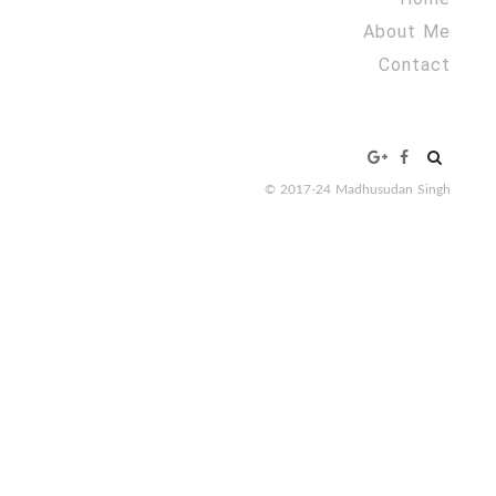
About Me
Contact
Search
for:
© 2017-24 Madhusudan Singh