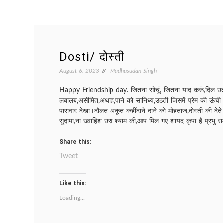
Dosti/ दोस्ती
August 6, 2023
Madhusudan Singh
Happy Friendship day. जितना सोचूं, जितना याद करूं,दिल उतना 
लबालब,असीमित,अथाह,पाने को सानिध्य,उठती जिसमें प्रेम की ऊंची
पारावार देखा।दौलत अकूत कहींदाने दाने को मोहताज,दोस्ती की देते
सुदामा,ना ख्वाहिश उस श्याम की,आप मिल गए शायद कृपा है प्रभु रा
Share this:
Tweet
Like this:
Loading...