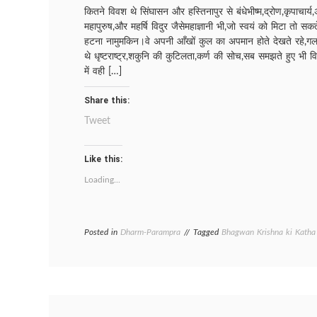
कितने विवश थे सिंघासन और हस्तिनापुर से बंधेभीष्म,द्रोण,कृपाचार्य
महापुरुष,और महर्षि विदुर जैसेमहाज्ञानी भी,जो स्वयं को मिटा तो सक
हटना नामुमकिन।वे अपनी आँखों कुल का अपमान होते देखते रहे,गलत 
थे धृष्टराष्ट्र,शकुनि की कुटिलता,कर्ण की सोच,सब समझते हुए भी व
में वही […]
Share this:
Tweet
Like this:
Loading...
Posted in
Dharm-Parampra
Tagged
Bhagwan Krishna ki Katha