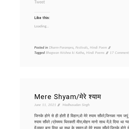
Tweet
Like this:
Loading...
Posted in
Dharm-Parampra
,
Festivals
,
Hindi Poem
Tagged
Bhagwan Krishna ki Katha
,
Hindi Poems
17 Comment
Mere Shyam/मेरे श्याम
June 11, 2021
Madhusudan Singh
जिनके होने से ही होती है विहान,वो मेरे श्याम साँवरे,जिनका नाम जपूं 
श्याम साँवरे।प्रेममय थिरकती मीरा,मोहन मानो साथ में,दे दिया था प
में,माहुर बना दिया था सुधा के समान,वो मेरे श्याम साँवरे,जिनके होने स