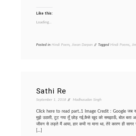
Like this:
Loading...
Posted in
Hindi Poem
,
Jiwan Darpan
Tagged
Hindi Poems
,
Ji
Sathi Re
September 1, 2018
Madhusudan Singh
Click here to read part..1 Image Credit : Google जब रूठा
मुझे उठाती, टूट गया तूँ छोड़ गई,कैसे खुद को समझाऊँ, बोल बता अब
जीवन से लड़ते मैं आया, हार कभी ना माना था, तेरे कारण ही साग
[…]