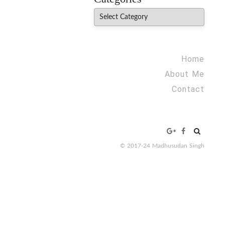
Categories
Home
About Me
Contact
Search
for:
© 2017-24 Madhusudan Singh