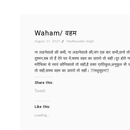
Waham/ वहम
August 27, 2025
Madhusudan Singh
ना लडनेवालो की कमी, ना लडानेवालो की,जंग एक बार कभी,ठानो तो 
दुश्मन,सब तो हैं तेरे घर में,चश्मा वहम का उतारो तो सही।दूर होते
मरीचिका से स्वयं कोनिकालो तो सही,है वक्त प्रतिकूल,अनुकूल भी 
तो सही,चश्मा वहम का उतारो तो सही। !!!मधुसूदन!!!
Share this:
Tweet
Like this:
Loading...