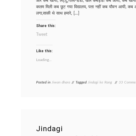
और कब खोया, लट्टू,गीली-डंडा, खेल कबड्डी कब आया, कब खोया
कलम मिली कब छूट गया विद्यालय, पता नहीं कब यौवन आयी, कब आ
लगा,साकी थे साथ हमारे, […]
Share this:
Tweet
Like this:
Loading...
Posted in
Jiwan dhara
Tagged
Jindagi ke Rang
33 Comme
Jindagi