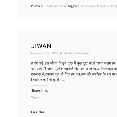
Posted in
Uncategorized
Tagged
Hindi Poems
,
Jindagi ke Ra
JIWAN
November 12, 2022
Madhusudan Singh
हैं रंग कई इस जीवन के,डूबे कुछ में कुछ छूट गए,हैं जश्न अलग हर 
गए।आगे भी जश्न प्रतीक्षारत,कहे दिल शरीक हो जाऊं मैं,पर बांध 
टकराऊं मैं,टकराते तुम भी नित हर पल,सज बैठे ख्वाहिश के रथ पर,है 
जिसमें जलसों से दूर,है […]
Share this:
Tweet
Like this: