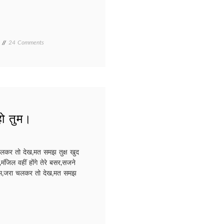
on
24 Comments
JIWAN
ो तुम।
ा चलकर तो देख,मत समझ तुक्ष खुद
मंजिल वहीं होंगे तेरे बसर,सजने
र मुकाम,जरा चलकर तो देख,मत समझ