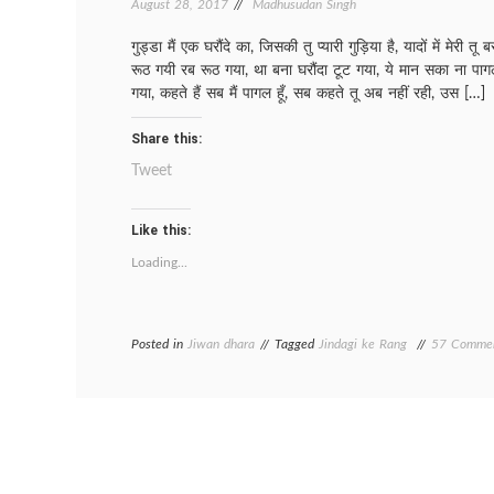
August 28, 2017
Madhusudan Singh
गुड्डा ​मैं एक घरौंदे का, जिसकी तु प्यारी गुड़िया है, यादों में मेरी तू ब
रूठ गयी रब रूठ गया, था बना घरौंदा टूट गया, ये मान सका ना पा
गया, कहते हैं सब मैं पागल हूँ, सब कहते तू अब नहीं रही, उस […]
Share this:
Tweet
Like this:
Loading...
Posted in
Jiwan dhara
Tagged
Jindagi ke Rang
57 Comme