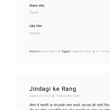
Share this:
Tweet
Like this:
Loading...
Posted in
Jiwan dhara
Tagged
Jindagi ke Rang
37 Comme
Jindagi ke Rang
August 30, 2017
Madhusudan Singh
जीवन है सतरंगी आ संग,इसके जश्न मनाले, एक-एक खो जाएंगे फिर