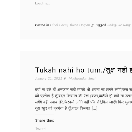
Loading...
Posted in
Hindi Poem
,
Jiwan Darpan
Tagged
Jindagi ke Rang
Tuksh nahi ho tum./तुक्ष नही ह
January 21, 2021
Madhusudan Singh
क्यों ना राहें हों अनजान राही मगरवे भी अपना सा लगने लगेंगे,जर
को प्रणेता है तूँ,बदल किस्मत की रेख।बंजर,कंटीले हों क्यों ना डगर,
लगेंगे वही ख्वाब तेरे,थिरकने लगेंगे वहीं पाँव तेरे,मिल जाएंगे फि
तुक्ष खुद को प्रणेता है तूँ,बदल किस्मत […]
Share this:
Tweet