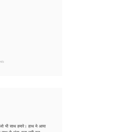
on
nts
Sathi
Re
,जो भी साथ हमारे। हाथ मे आया