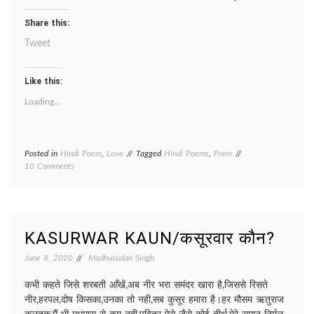
Share this:
Tweet
Like this:
Loading...
Posted in
Hindi Poem
,
Love
Tagged
Hindi Poems
,
Prem
on
10 Comments
Ummid/
उम्मीद
KASURWAR KAUN/कसूरवार कौन?
June 8, 2020
Madhusudan Singh
कभी कहते जिसे शरबती आँखें,अब नीर भरा समंदर खारा है,जिससे रिसते
नीर,हरपल,दोष किसका,उनका तो नही,सब कुसूर हमारा है।हर मौसम ऋतुराज