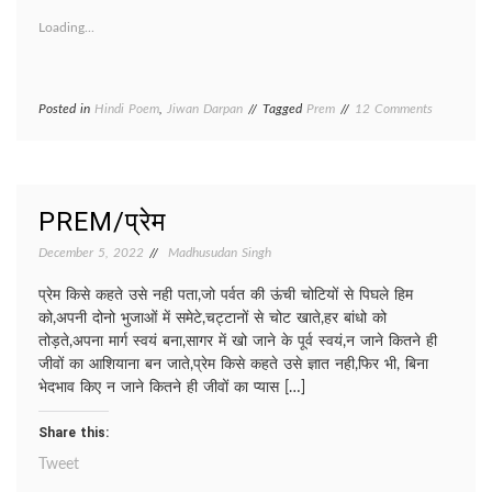
Loading...
on
Posted in
Hindi Poem
,
Jiwan Darpan
Tagged
Prem
12 Comments
SUKOON/
सुकून
PREM/प्रेम
December 5, 2022
Madhusudan Singh
प्रेम किसे कहते उसे नही पता,जो पर्वत की ऊंची चोटियों से पिघले हिम
को,अपनी दोनो भुजाओं में समेटे,चट्टानों से चोट खाते,हर बांधो को
तोड़ते,अपना मार्ग स्वयं बना,सागर में खो जाने के पूर्व स्वयं,न जाने कितने ही
जीवों का आशियाना बन जाते,प्रेम किसे कहते उसे ज्ञात नही,फिर भी, बिना
भेदभाव किए न जाने कितने ही जीवों का प्यास […]
Share this:
Tweet