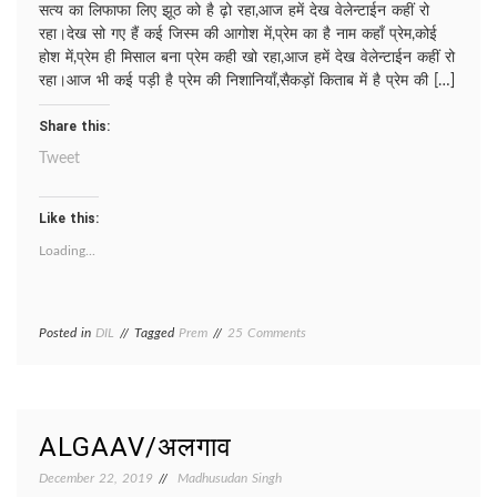
सत्य का लिफाफा लिए झूठ को है ढ़ो रहा,आज हमें देख वेलेन्टाईन कहीं रो
रहा।देख सो गए हैं कई जिस्म की आगोश में,प्रेम का है नाम कहाँ प्रेम,कोई
होश में,प्रेम ही मिसाल बना प्रेम कही खो रहा,आज हमें देख वेलेन्टाईन कहीं रो
रहा।आज भी कई पड़ी है प्रेम की निशानियाँ,सैकड़ों किताब में है प्रेम की […]
Share this:
Tweet
Like this:
Loading...
on
Posted in
DIL
Tagged
Prem
25 Comments
VALENTINE
DAY/
संत
वेलेंटाइन
ALGAAV/अलगाव
December 22, 2019
Madhusudan Singh