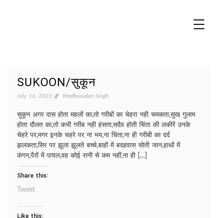
Skip
to
content
MADHUREO
Madhusudan Singh Poems
SUKOON/सुकून
July 16, 2023
Madhusudan Singh
सुकून अगर दास होता महलों का,तो गरीबों का चेहरा नही चमकता,सुख गुलाम
होता दौलत का,तो कभी गरीब नही हंसता,सदैव होती चिंता की लकीरें उनके
चेहरे पर,मगर इनके चहरे पर ना भय,ना चिंता,ना ही गरीबी का दर्द
झलकता,सिर पर झूला झूलते बच्चे,बाहों में बदहवास सोती जान,हाथों में
कंगन,पैरों में पायल,वह कोई रानी से कम नहीं,ना ही […]
Share this:
Tweet
Like this: