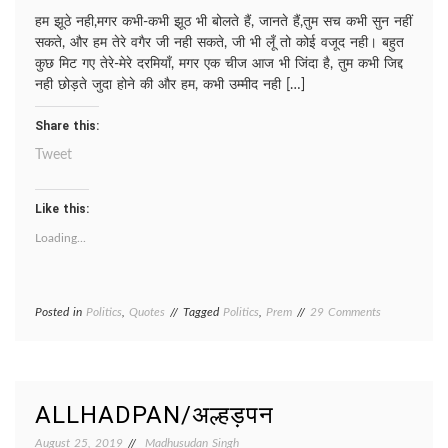
हम झूठे नही,मगर कभी-कभी झूठ भी बोलते हैं, जानते हैं,तुम सच कभी सुन नहीं
सकते, और हम तेरे वगैर जी नही सकते, जी भी लूँ तो कोई वजूद नही। बहुत
कुछ मिट गए तेरे-मेरे दरमियाँ, मगर एक चीज आज भी जिंदा है, तुम कभी जिद्द
नही छोड़ते जुदा होने की और हम, कभी उम्मीद नही […]
Share this:
Tweet
Like this:
Loading...
on
Posted in
Politics
,
Quotes
Tagged
Politics
,
Prem
29 Comments
ALGAAV/
अलगाव
ALLHADPAN/अल्हड़पन
August 25, 2019
Madhusudan Singh