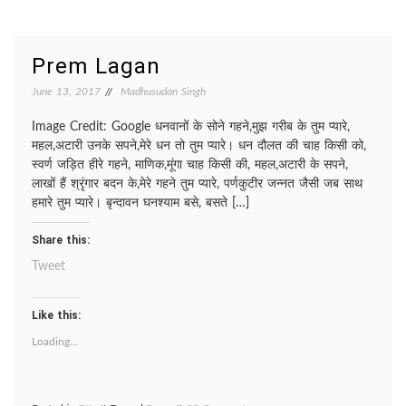
Phulon
ka
Prem Lagan
June 13, 2017
Madhusudan Singh
Image Credit: Google धनवानों के सोने गहने,मुझ गरीब के तुम प्यारे,
महल,अटारी उनके सपने,मेरे धन तो तुम प्यारे। धन दौलत की चाह किसी को,
स्वर्ण जड़ित हीरे गहने, माणिक,मूंगा चाह किसी की, महल,अटारी के सपने,
लाखों हैं श्रृंगार बदन के,मेरे गहने तुम प्यारे, पर्णकुटीर जन्नत जैसी जब साथ
हमारे तुम प्यारे। बृन्दावन घनश्याम बसे, बसते […]
Share this:
Tweet
Like this:
Loading...