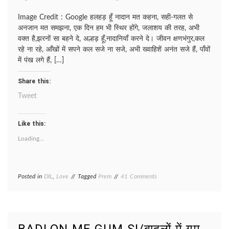
Image Credit : Google हलहड़ हूँ नादान मत कहना, सही-गलत से
अनजान मत समझना, एक दिन हम भी स्थिर होंगे, जलाशय की तरह, अभी
वक्त है,झरनों सा बहने दे, अल्हड़ हूँ,नादानियाँ करने दे। जीवन क्षणभंगुर,कल
रहे ना रहे, आँखों में सपने कल सजे ना सजे, अभी ख्वाहिशें अनंत सजे हैं, पाँवों
में पंख लगे हैं, […]
Share this:
Tweet
Like this:
Loading...
on
Posted in
DIL
,
Love
Tagged
Prem
41 Comments
ALLHADPAN/
अल्हड़पन