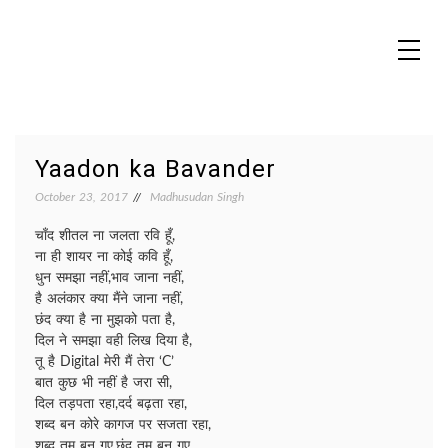
Skip
to
content
MADHUREO
Madhusudan Singh Poems
Yaadon ka Bavander
October 23, 2017
Madhusudan Singh
चाँद शीतल ना जलता रवि हूँ,
ना ही शायर ना कोई कवि हूँ,
धुन समझा नहीं,भाव जाना नहीं,
है अलंकार क्या मैंने जाना नहीं,
छंद क्या है ना मुझको पता है,
दिल ने समझा वही लिख दिया है,
तू है Digital मेरी मैं तेरा ‘C’
बात कुछ भी नहीं है जरा सी,
दिल तड़पता रहा,दर्द बढ़ता रहा,
शब्द बन कोरे कागज पर सजता रहा,
शब्द तुम बन गए,छंद तुम बन गए,