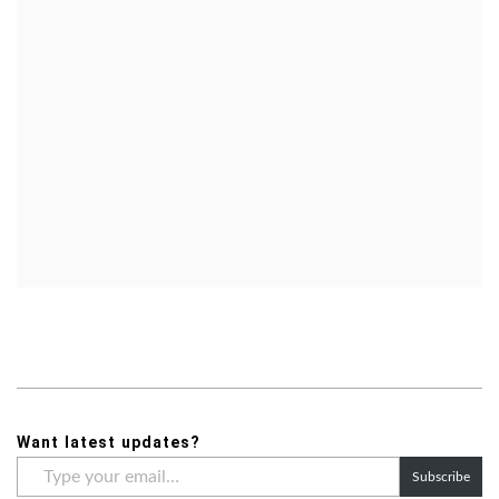
Want latest updates?
Type
Subscribe
your