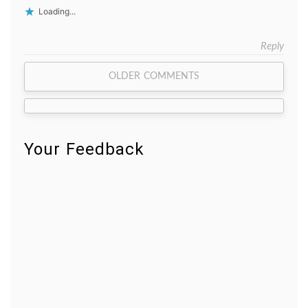
Loading...
Reply
Comment
OLDER COMMENTS
navigation
Your Feedback