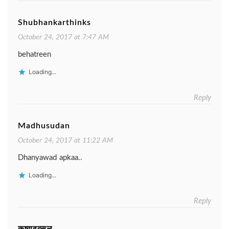
Shubhankarthinks
October 24, 2017 at 7:47 AM
behatreen
Loading...
Reply
Madhusudan
October 24, 2017 at 11:22 AM
Dhanyawad apkaa..
Loading...
Reply