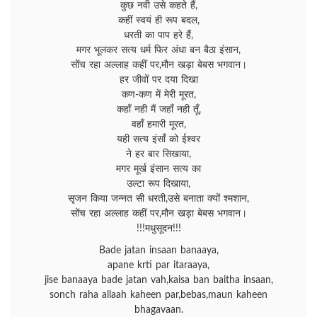
कुछ नवी उसे कहते हैं,
कहीं स्वयं ही रूप बदल,
धरती का पाप हरे हैं,
मगर भूलकर सत्य धर्म फिर अंधा बन बैठा इंसान,
सोंच रहा अल्लाह कहीं पर,मौन खड़ा बेबस भगवान।
हर जीवों पर दया दिखा
कण-कण में मेरी मूरत,
कहाँ नही मैं जहाँ नही तूँ,
वहाँ हमारी मूरत,
यही सत्य इंसाँ को ईश्वर
ने हर बार सिखाया,
मगर मूर्ख इंसान सत्य का
उल्टा रूप दिखाया,
सृजन किया जन्नत सी धरती,उसे बनाता क्यों श्मशान,
सोंच रहा अल्लाह कहीं पर,मौन खड़ा बेबस भगवान।
!!!मधुसूदन!!!
Bade jatan insaan banaaya,
apane krti par itaraaya,
jise banaaya bade jatan vah,kaisa ban baitha insaan,
sonch raha allaah kaheen par,bebas,maun kaheen
bhagavaan.