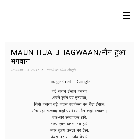
Skip
to
content
MADHUREO
Madhusudan Singh Poems
MAUN HUA BHAGWAAN/मौन हुआ
भगवान
October 20, 2018
Madhusudan Singh
Image Credit :Google
बड़े जतन इंसान बनाया,
अपने कृति पर इतराया,
जिसे बनाया बड़े जतन वह,कैसा बन बैठा इंसान,
सोंच रहा अल्लाह कहीं पर,बेबस,मौन कहीं भगवान।
बार-बार समझाकर हारे,
सत्य ज्ञान बतला रब हारे,
मगर कृत्य करता नर ऐसा,
बेबस नर संग जीव बेचारे,