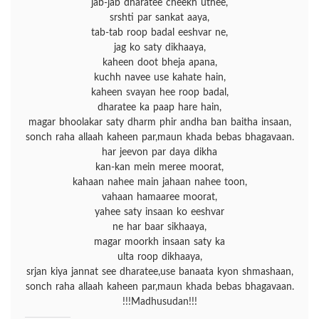
jab-jab dharatee cheekh uthee,
srshti par sankat aaya,
tab-tab roop badal eeshvar ne,
jag ko saty dikhaaya,
kaheen doot bheja apana,
kuchh navee use kahate hain,
kaheen svayan hee roop badal,
dharatee ka paap hare hain,
magar bhoolakar saty dharm phir andha ban baitha insaan,
sonch raha allaah kaheen par,maun khada bebas bhagavaan.
har jeevon par daya dikha
kan-kan mein meree moorat,
kahaan nahee main jahaan nahee toon,
vahaan hamaaree moorat,
yahee saty insaan ko eeshvar
ne har baar sikhaaya,
magar moorkh insaan saty ka
ulta roop dikhaaya,
srjan kiya jannat see dharatee,use banaata kyon shmashaan,
sonch raha allaah kaheen par,maun khada bebas bhagavaan.
!!!Madhusudan!!!