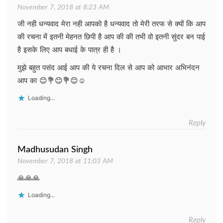
November 7, 2018 at 8:23 AM
जी नही धन्यवाद मेरा नही आपको है धन्यवाद तो मेरी तरफ से क्यों कि आप
की रचना में इतनी मेहनत छिपी है आप की की तभी वो इतनी सुंदर बन पाई
है इसके लिए आप बधाई के पात्र ही है ।
मुझे बहुत पसंद आई आप की ये रचना दिल से आप को आभार अभिनंदन
आप का 😊💐😊💐😊☺
Loading...
Reply
Madhusudan Singh
November 7, 2018 at 11:03 AM
🙏🙏🙏
Loading...
Reply