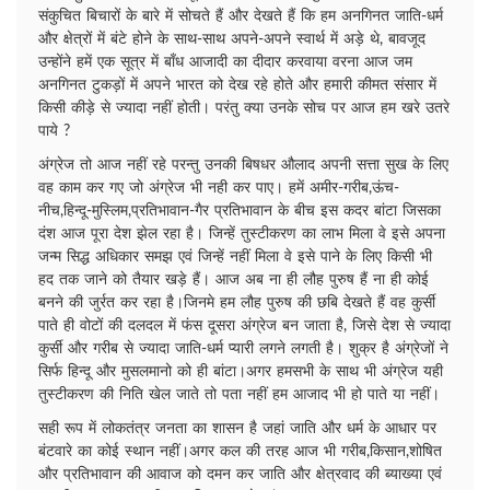
संकुचित बिचारों के बारे में सोचते हैं और देखते हैं कि हम अनगिनत जाति-धर्म
और क्षेत्रों में बंटे होने के साथ-साथ अपने-अपने स्वार्थ में अड़े थे, बावजूद
उन्होंने हमें एक सूत्र में बाँध आजादी का दीदार करवाया वरना आज जम
अनगिनत टुकड़ों में अपने भारत को देख रहे होते और हमारी कीमत संसार में
किसी कीड़े से ज्यादा नहीं होती। परंतु क्या उनके सोच पर आज हम खरे उतरे
पाये ?
अंग्रेज तो आज नहीं रहे परन्तु उनकी बिषधर औलाद अपनी सत्ता सुख के लिए
वह काम कर गए जो अंग्रेज भी नही कर पाए। हमें अमीर-गरीब,ऊंच-
नीच,हिन्दू-मुस्लिम,प्रतिभावान-गैर प्रतिभावान के बीच इस कदर बांटा जिसका
दंश आज पूरा देश झेल रहा है। जिन्हें तुस्टीकरण का लाभ मिला वे इसे अपना
जन्म सिद्ध अधिकार समझ एवं जिन्हें नहीं मिला वे इसे पाने के लिए किसी भी
हद तक जाने को तैयार खड़े हैं। आज अब ना ही लौह पुरुष हैं ना ही कोई
बनने की जुर्रत कर रहा है।जिनमे हम लौह पुरुष की छबि देखते हैं वह कुर्सी
पाते ही वोटों की दलदल में फंस दूसरा अंग्रेज बन जाता है, जिसे देश से ज्यादा
कुर्सी और गरीब से ज्यादा जाति-धर्म प्यारी लगने लगती है। शुक्र है अंग्रेजों ने
सिर्फ हिन्दू और मुसलमानो को ही बांटा।अगर हमसभी के साथ भी अंग्रेज यही
तुस्टीकरण की निति खेल जाते तो पता नहीं हम आजाद भी हो पाते या नहीं।
सही रूप में लोकतंत्र जनता का शासन है जहां जाति और धर्म के आधार पर
बंटवारे का कोई स्थान नहीं।अगर कल की तरह आज भी गरीब,किसान,शोषित
और प्रतिभावान की आवाज को दमन कर जाति और क्षेत्रवाद की ब्याख्या एवं