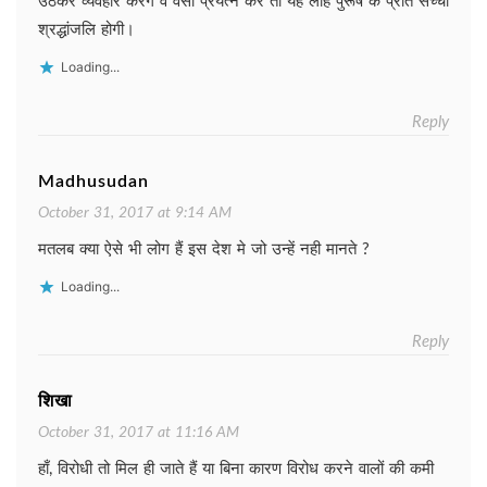
उठकर व्यवहार करेंगे व वैसा प्रयत्न करें तो यह लौह पुरूष के प्रति सच्ची
श्रद्धांजलि होगी।
Loading...
Reply
Madhusudan
October 31, 2017 at 9:14 AM
मतलब क्या ऐसे भी लोग हैं इस देश मे जो उन्हें नही मानते ?
Loading...
Reply
शिखा
October 31, 2017 at 11:16 AM
हाँ, विरोधी तो मिल ही जाते हैं या बिना कारण विरोध करने वालों की कमी