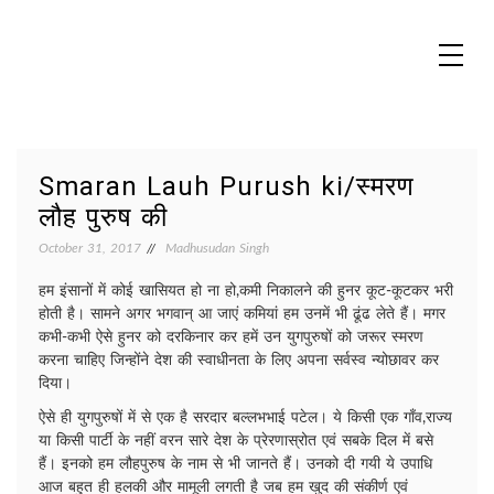
Skip
to
content
MADHUREO
Madhusudan Singh Poems
Smaran Lauh Purush ki/स्मरण
लौह पुरुष की
October 31, 2017
Madhusudan Singh
हम इंसानों में कोई खासियत हो ना हो,कमी निकालने की हुनर कूट-कूटकर भरी
होती है। सामने अगर भगवान् आ जाएं कमियां हम उनमें भी ढूंढ लेते हैं। मगर
कभी-कभी ऐसे हुनर को दरकिनार कर हमें उन युगपुरुषों को जरूर स्मरण
करना चाहिए जिन्होंने देश की स्वाधीनता के लिए अपना सर्वस्व न्योछावर कर
दिया।
ऐसे ही युगपुरुषों में से एक है सरदार बल्लभभाई पटेल। ये किसी एक गाँव,राज्य
या किसी पार्टी के नहीं वरन सारे देश के प्रेरणास्रोत एवं सबके दिल में बसे
हैं। इनको हम लौहपुरुष के नाम से भी जानते हैं। उनको दी गयी ये उपाधि
आज बहुत ही हलकी और मामूली लगती है जब हम खुद की संकीर्ण एवं