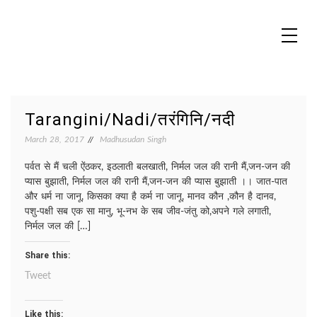
Skip
to
content
MADHUREO
Madhusudan Singh Poems
Tarangini/Nadi/तरंगिनि/नदी
March 28, 2017
Madhusudan Singh
पर्वत से मैं चली ऐंठकर, इठलाती बलखाती, निर्मल जल की रानी मैं,जन-जन की
प्यास बुझाती, निर्मल जल की रानी मैं,जन-जन की प्यास बुझाती ।। जात-पात
और धर्म ना जानू, किसका क्या है कर्म ना जानू, मानव कौन ,कौन है दानव,
पशु-पक्षी सब एक सा मानु, भू-नभ के सब जीव-जंतु को,अपने गले लगाती,
निर्मल जल की […]
Share this:
Tweet
Like this: