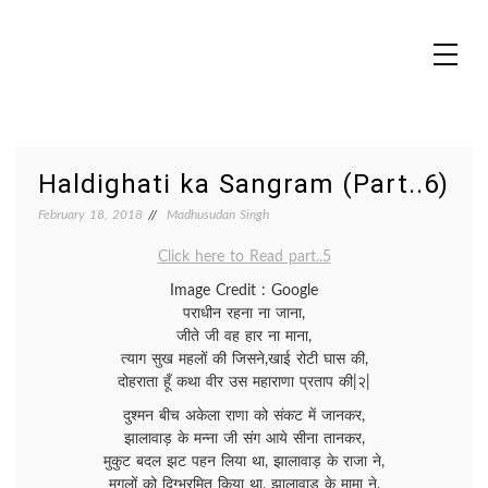
Skip
to
content
MADHUREO
Madhusudan Singh Poems
Haldighati ka Sangram (Part..6)
February 18, 2018
Madhusudan Singh
Click here to Read part..5
Image Credit : Google
पराधीन रहना ना जाना,
जीते जी वह हार ना माना,
त्याग सुख महलों की जिसने,खाई रोटी घास की,
दोहराता हूँ कथा वीर उस महाराणा प्रताप की|२|
दुश्मन बीच अकेला राणा को संकट में जानकर,
झालावाड़ के मन्ना जी संग आये सीना तानकर,
मुकुट बदल झट पहन लिया था, झालावाड़ के राजा ने,
मुगलों को दिग्भ्रमित किया था, झालावाड़ के मामा ने,