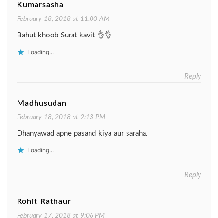
Kumarsasha
February 18, 2018 at 11:00 AM
Bahut khoob Surat kavit 👌👌
Loading...
Reply
Madhusudan
February 18, 2018 at 2:13 PM
Dhanyawad apne pasand kiya aur saraha.
Loading...
Reply
Rohit Rathaur
February 17, 2018 at 9:06 PM