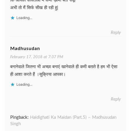
कि आपकी कविताओं में कमी ख़ामी बता सकूँ
अभी तो मैं सिर्फ सीख ही रही हु|
Loading...
Reply
Madhusudan
February 17, 2018 at 7:37 PM
बनानेवाले जितना भी अच्छा बनाएं खानेवाले ही कमी बताते है हम भी ऐसा
ही आशा करते हैं ।सुक्रिया आपका।
Loading...
Reply
Pingback:
Haldighati Ka Maidan (Part.5) – Madhusudan
Singh