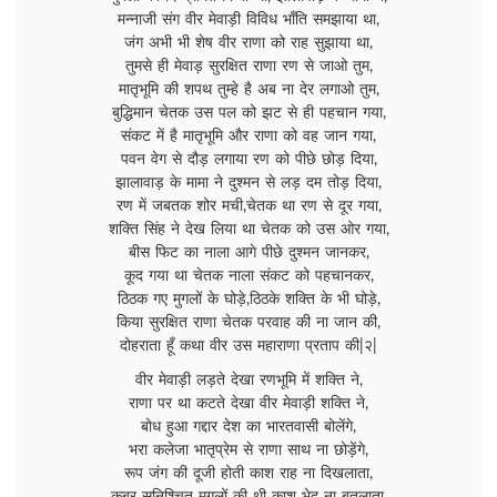
मन्नाजी संग वीर मेवाड़ी विविध भाँति समझाया था,
जंग अभी भी शेष वीर राणा को राह सुझाया था,
तुमसे ही मेवाड़ सुरक्षित राणा रण से जाओ तुम,
मातृभूमि की शपथ तुम्हे है अब ना देर लगाओ तुम,
बुद्धिमान चेतक उस पल को झट से ही पहचान गया,
संकट में है मातृभूमि और राणा को वह जान गया,
पवन वेग से दौड़ लगाया रण को पीछे छोड़ दिया,
झालावाड़ के मामा ने दुश्मन से लड़ दम तोड़ दिया,
रण में जबतक शोर मची,चेतक था रण से दूर गया,
शक्ति सिंह ने देख लिया था चेतक को उस ओर गया,
बीस फिट का नाला आगे पीछे दुश्मन जानकर,
कूद गया था चेतक नाला संकट को पहचानकर,
ठिठक गए मुगलों के घोड़े,ठिठके शक्ति के भी घोड़े,
किया सुरक्षित राणा चेतक परवाह की ना जान की,
दोहराता हूँ कथा वीर उस महाराणा प्रताप की|२|
वीर मेवाड़ी लड़ते देखा रणभूमि में शक्ति ने,
राणा पर था कटते देखा वीर मेवाड़ी शक्ति ने,
बोध हुआ गद्दार देश का भारतवासी बोलेंगे,
भरा कलेजा भातृप्रेम से राणा साथ ना छोड़ेंगे,
रूप जंग की दूजी होती काश राह ना दिखलाता,