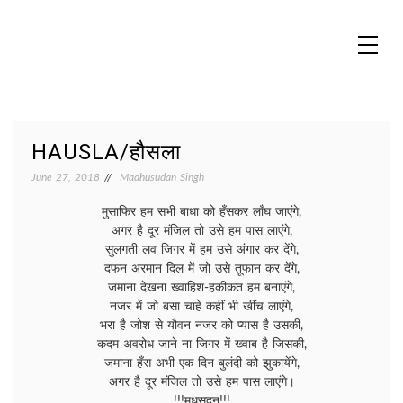
Skip
to
content
MADHUREO
Madhusudan Singh Poems
HAUSLA/हौसला
June 27, 2018
Madhusudan Singh
मुसाफिर हम सभी बाधा को हँसकर लाँघ जाएंगे,
अगर है दूर मंजिल तो उसे हम पास लाएंगे,
सुलगती लव जिगर में हम उसे अंगार कर देंगे,
दफन अरमान दिल में जो उसे तूफान कर देंगे,
जमाना देखना ख्वाहिश-हकीकत हम बनाएंगे,
नजर में जो बसा चाहे कहीं भी खींच लाएंगे,
भरा है जोश से यौवन नजर को प्यास है उसकी,
कदम अवरोध जाने ना जिगर में ख्वाब है जिसकी,
जमाना हँस अभी एक दिन बुलंदी को झुकायेंगे,
अगर है दूर मंजिल तो उसे हम पास लाएंगे।
!!!मधुसूदन!!!