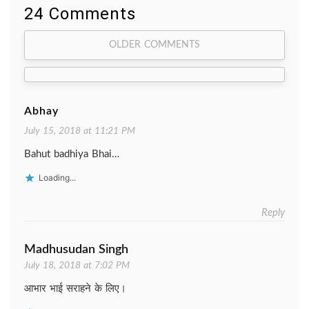
24 Comments
Comment
OLDER COMMENTS
navigation
Abhay
July 15, 2018 at 11:21 PM
Bahut badhiya Bhai…
Loading...
Reply
Madhusudan Singh
July 18, 2018 at 7:02 PM
आभार भाई सराहने के लिए।