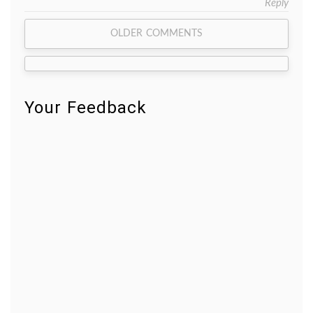
Reply
Comment
OLDER COMMENTS
navigation
Your Feedback