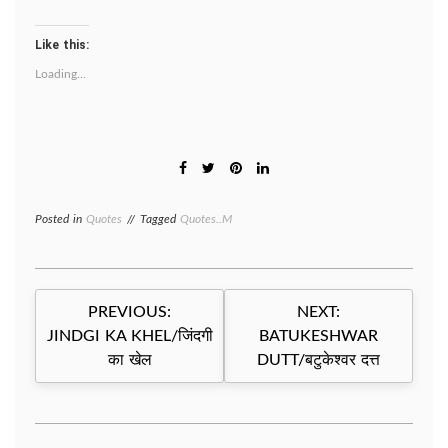
Like this:
Loading...
Posted in
Quotes
Tagged
Quotes..M
Post
PREVIOUS:
NEXT:
navigation
JINDGI KA KHEL/जिंदगी
BATUKESHWAR
का खेल
DUTT/बटुकेश्वर दत्त