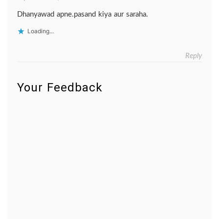
Dhanyawad apne.pasand kiya aur saraha.
Loading...
Reply
Your Feedback