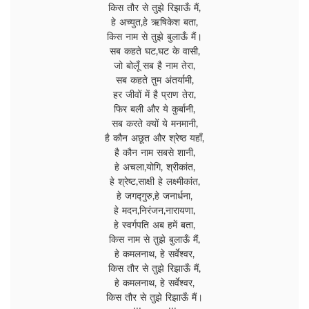
किस तौर से तुझे रिझाऊँ मैं,
हे अच्युत,हे ऋषिकेश बता,
किस नाम से तुझे बुलाऊँ मैं।
सब कहते घट,घट के वासी,
जो बोलूँ सब है नाम तेरा,
सब कहते तुम अंतर्यामी,
हर जीवों में है प्राण तेरा,
फिर बली और ये कुर्बानी,
सब करते क्यों ये मनमानी,
है कौन अछूत और श्रेष्ठ यहाँ,
है कौन नाम सबसे शानी,
हे अचला,योगि, श्रीकांत,
हे श्रेष्ट,साक्षी हे लक्ष्मीकांत,
हे जगद्गुरु,हे जनार्धना,
हे मदन,निरंजन,नारायणा,
हे स्वर्गपति अब हमें बता,
किस नाम से तुझे बुलाऊँ मैं,
हे कमलनाथ, हे सर्वेश्वर,
किस तौर से तुझे रिझाऊँ मैं,
हे कमलनाथ, हे सर्वेश्वर,
किस तौर से तुझे रिझाऊँ मैं।