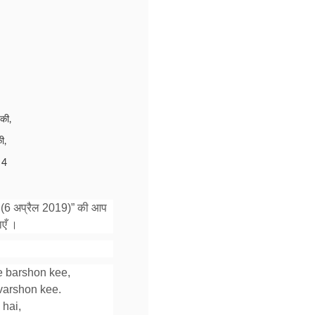
 की,
ी,
।4
76 (6 अप्रैल 2019)” की आप
ाएँ ।
 barshon kee,
varshon kee.
 hai,