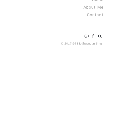
About Me
Contact
Search
for:
© 2017-24 Madhusudan Singh