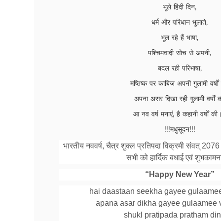
भूले हिंदी दिन,
धर्म और परिधान भुलाते,
भूल रहे हैं भाषा,
पश्चिमवादी सोच से अपनी,
बदल रही परिभाषा,
मष्तिष्क पर काबिज अपनी गुलामी वर्षों
अपना असर दिखा रही गुलामी वर्षों क
आ नव वर्ष मनाएं, है कहानी वर्षों की
!!!मधुसूदन!!!
भारतीय नववर्ष, चैत्र शुक्ल प्रतिपदा विक्रमी संवत् 20
सभी को हार्दिक बधाई एवं शुभकामन
“Happy New Year”
hai daastaan seekha gayee gulaamee
apana asar dikha gayee gulaamee 
shukl pratipada pratham din