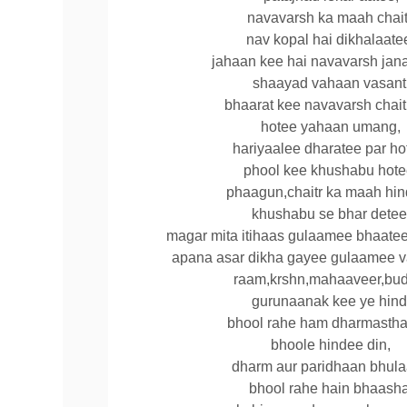
navavarsh ka maah chait
nav kopal hai dikhalaate
jahaan kee hai navavarsh jan
shaayad vahaan vasant
bhaarat kee navavarsh chaitr
hotee yahaan umang,
hariyaalee dharatee par ho
phool kee khushabu hote
phaagun,chaitr ka maah hin
khushabu se bhar detee
magar mita itihaas gulaamee bhaatee
apana asar dikha gayee gulaamee v
raam,krshn,mahaaveer,bud
gurunaanak kee ye hind
bhool rahe ham dharmasthal
bhoole hindee din,
dharm aur paridhaan bhula
bhool rahe hain bhaasha