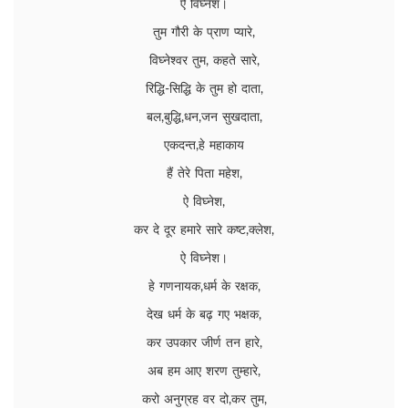
ऐ विघ्नेश।
तुम गौरी के प्राण प्यारे,
विघ्नेश्वर तुम, कहते सारे,
रिद्धि-सिद्धि के तुम हो दाता,
बल,बुद्धि,धन,जन सुखदाता,
एकदन्त,हे महाकाय
हैं तेरे पिता महेश,
ऐ विघ्नेश,
कर दे दूर हमारे सारे कष्ट,क्लेश,
ऐ विघ्नेश।
हे गणनायक,धर्म के रक्षक,
देख धर्म के बढ़ गए भक्षक,
कर उपकार जीर्ण तन हारे,
अब हम आए शरण तुम्हारे,
करो अनुग्रह वर दो,कर तुम,