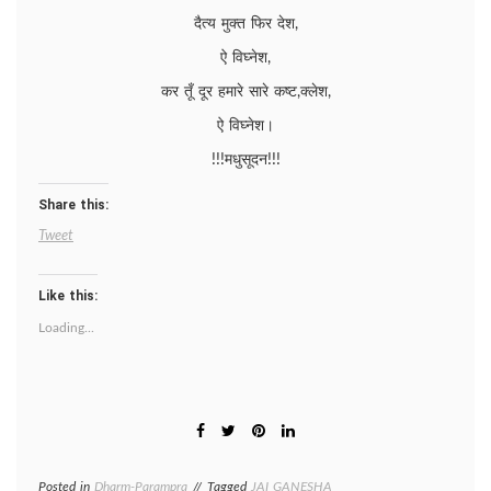
दैत्य मुक्त फिर देश,
ऐ विघ्नेश,
कर तूँ दूर हमारे सारे कष्ट,क्लेश,
ऐ विघ्नेश।
!!!मधुसूदन!!!
Share this:
Tweet
Like this:
Loading...
Posted in
Dharm-Parampra
Tagged
JAI GANESHA