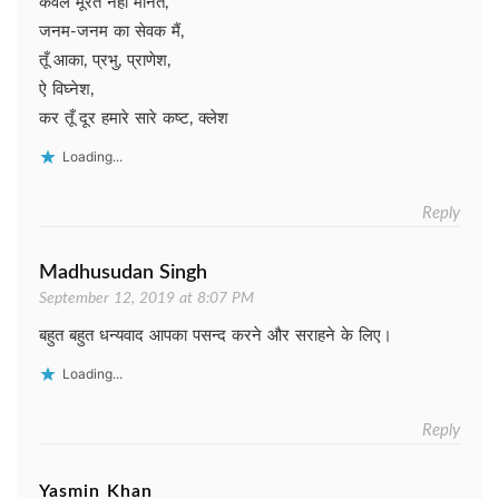
केवल मूरत नही मानते,
जनम-जनम का सेवक मैं,
तूँ आका, प्रभु, प्राणेश,
ऐ विघ्नेश,
कर तूँ दूर हमारे सारे कष्ट, क्लेश
Loading...
Reply
Madhusudan Singh
September 12, 2019 at 8:07 PM
बहुत बहुत धन्यवाद आपका पसन्द करने और सराहने के लिए।
Loading...
Reply
Yasmin Khan