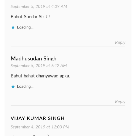
September 5, 2019 at 4:09 AM
Bahot Sundar Sir Ji!
Loading...
Reply
Madhusudan Singh
September 5, 2019 at 6:42 AM
Bahut bahut dhanyawad apka.
Loading...
Reply
VIJAY KUMAR SINGH
September 4, 2019 at 12:00 PM