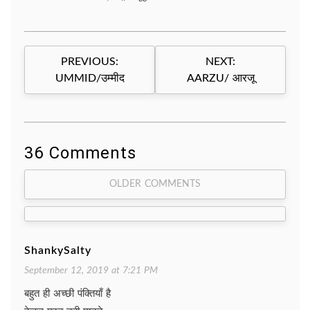
Post
PREVIOUS:
NEXT:
navigation
UMMID/उम्मीद
AARZU/ आरजू
36 Comments
Comment
OLDER COMMENTS
navigation
ShankySalty
September 12, 2019 at 7:21 PM
बहुत ही अच्छी पंक्तियाँ है