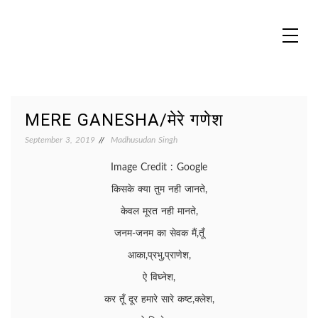
Skip
to
content
MADHUREO
Madhusudan Singh Poems
MERE GANESHA/मेरे गणेश
September 3, 2019
Madhusudan Singh
Image Credit : Google
किसके क्या तुम नही जानते,
केवल मूरत नही मानते,
जनम-जनम का सेवक मैं,तूँ
आका,प्रभु,प्राणेश,
ऐ विघ्नेश,
कर तूँ दूर हमारे सारे कष्ट,क्लेश,