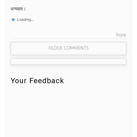
धन्यवाद।
Loading...
Reply
Comment
OLDER COMMENTS
navigation
Your Feedback