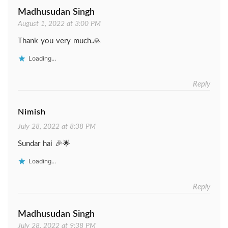
Madhusudan Singh
August 1, 2022 at 3:00 PM
Thank you very much.🙏
Loading...
Reply
Nimish
July 28, 2022 at 8:38 PM
Sundar hai 🎉🌟
Loading...
Reply
Madhusudan Singh
July 28, 2022 at 9:38 PM