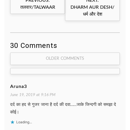
PREVIOUS:
NEXT:
navigation
तलवार/TALWAAR
DHARM AUR DESH/
धर्म और देश
30 Comments
Comment
OLDER COMMENTS
navigation
Aruna3
June 19, 2019 at 9:16 PM
दर्द का हद से गुजर जाना है दर्द की दवा……जाके जिन्दगी को समझा दे
कोई।
Loading...