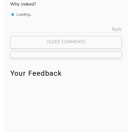
Why indeed?
Loading...
Reply
Comment
OLDER COMMENTS
navigation
Your Feedback