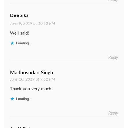
Deepika
June 9, 2019 at 10:53 PM
Well said!
Loading...
Reply
Madhusudan Singh
June 10, 2019 at 9:52 PM
Thank you very much.
Loading...
Reply