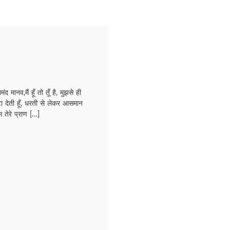
तिमंद मानव,मैं हूँ तो तूँ है, मुझसे ही
लुटा देती हूँ, धरती से लेकर आसमान
 तेरे प्राण […]