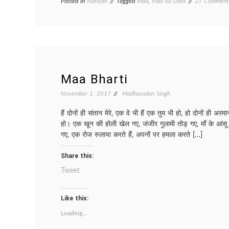
Posted in
Nariyan
Tagged
Maa
,
Maa ka Dard
27 Comment
Maa Bharti
November 1, 2017
Madhusudan Singh
हैं दोनों ही संतान मेरे, एक वे भी हैं एक तुम भी हो, हो दोनों ही अरमा
हो। एक खून की होली खेल गए, जंजीर गुलामी तोड़ गए, माँ के आंसू 
गए, एक रोज रुलाया करते हैं, अपनों पर हमला करते […]
Share this:
Tweet
Like this:
Loading...