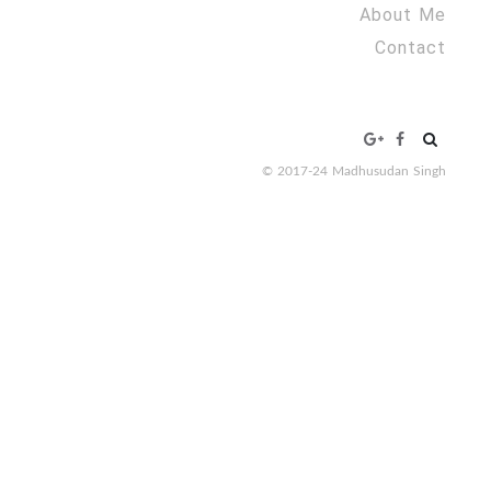
About Me
Contact
Search
for:
© 2017-24 Madhusudan Singh