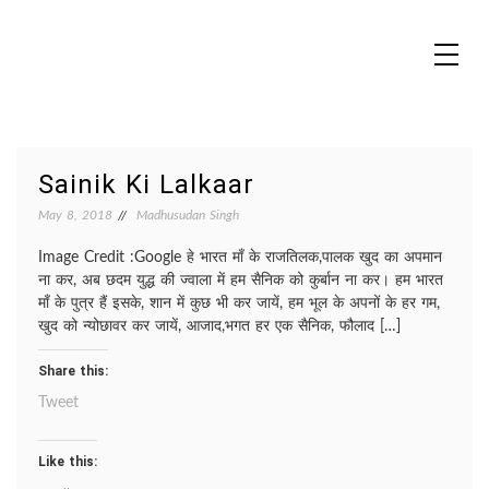
Skip
to
content
MADHUREO
Madhusudan Singh Poems
Sainik Ki Lalkaar
May 8, 2018
Madhusudan Singh
Image Credit :Google हे भारत माँ के राजतिलक,पालक खुद का अपमान
ना कर, अब छदम युद्ध की ज्वाला में हम सैनिक को कुर्बान ना कर। हम भारत
माँ के पुत्र हैं इसके, शान में कुछ भी कर जायें, हम भूल के अपनों के हर गम,
खुद को न्योछावर कर जायें, आजाद,भगत हर एक सैनिक, फौलाद […]
Share this:
Tweet
Like this: