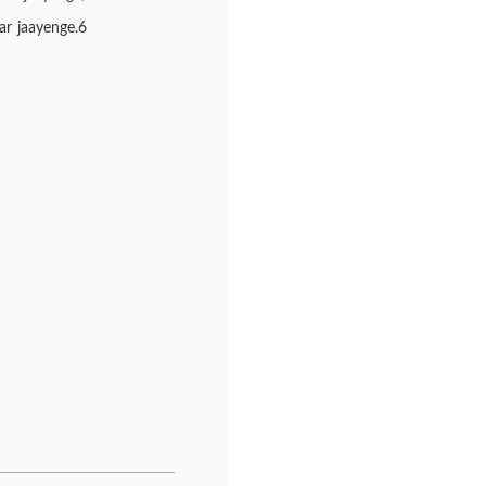
r jaayenge.6