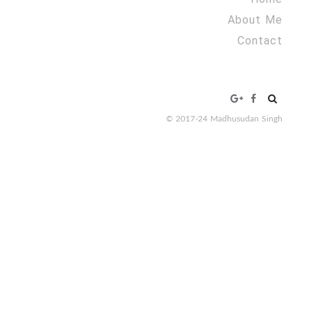
About Me
Contact
Search
for:
© 2017-24 Madhusudan Singh