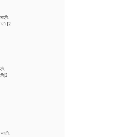
ाएंगे,
ाएंगे |2
गे,
ंगे|3
जाएंगे,