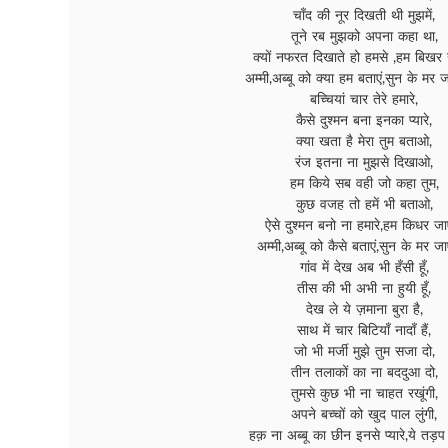
चाँद की नूर दिखती थी मुझमें,
तूने रब मुझको अपना कहा था,
क्यों नफरत दिखाते हो हमसे ,हम बिखर ज
अम्मी,अब्बू को क्या हम बताएं,सुन के मर ज
बच्चियां चार तेरे हमारे,
कैसे दुश्मन बना इनका प्यारे,
क्या खता है मेरा तुम बताओ,
रंज इतना ना मुझसे दिखाओ,
हम किये सब वही जो कहा तुम,
कुछ वजह तो हमें भी बताओ,
ऐसे दुश्मन बनो ना हमारे,हम किधर जाएं
अम्मी,अब्बू को कैसे बताएं,सुन के मर जाए
गांव में देख अब भी हँसी हूँ,
तीस की भी अभी ना हुयी हूँ,
देख ले ये ज़माना बुरा है,
साथ में चार बिटियाँ नादाँ हैं,
जो भी मर्जी मुझे तुम सजा दो,
तीन तलाकों का ना बददुआ दो,
तुमसे कुछ भी ना चाहत रखूंगी,
अपने बच्चों को खुद पाल लुंगी,
हक़ ना अब्बू का छीन इनसे प्यारे,ये तड़प 