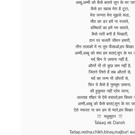
अब्बू,अम्मी को कैसे बताये सुन के मर जाय
कैसे हर ख्वाब मेरा है टूटा,
मेरा जन्नत मेरा मुझसे रूठा,
मौत का डर हमें ना रुलाये,
बच्चियों का हमें गम सताये,
कैसे नारी बनी है भिखारी,
दान पर चलती जीवन हमारी,
तीन तलाकों में ना तुम फँसाओ,हम बिखर ज
अम्मी,अब्बू को क्या हम बताएं,सुन के मर ज
मर्द बिन ये ज़माना नहीं है,
औरतें भी तो कुछ कम नहीं है,
जितने रिश्ते हैं सब औरतों से,
मर्द का जन्म भी औरतों से,
फिर ये कैसे है गुमसुम ज़माना,
की हुकूमत नहीं प्रेम जाना,
अल्लाह शौहर से ऐसे बचालो,हम किधर जा
अम्मी,अब्बू को कैसे बताएं,सुन के मर जाए
ऐसे नफरत ना कर हम से प्यारे,हम बिखर ज
!!! मधुसूदन !!!
Talaaq ek Dansh
Tadap,vedna,chikh,binay,majburi aur