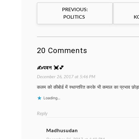
Post
PREVIOUS:
navigation
POLITICS
K
20 Comments
✍पवन 💓💕
December 26, 2017 at 5:46 PM
कलम को कीबोर्ड में स्थान्तरित करके भी कमाल का प्रभाव छो
Loading...
Reply
Madhusudan