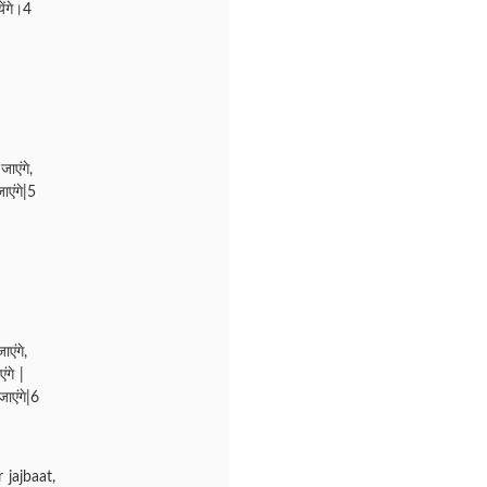
ेंगे।4
ाएंगे,
ाएंगे|5
एंगे,
ंगे |
ाएंगे|6
 jajbaat,