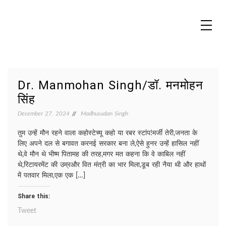
Skip
to
content
MADHUREO
Madhusudan Singh Poems
Dr. Manmohan Singh/डॉ. मनमोहन
सिंह
December 27, 2024
Madhusudan Singh
तुम उन्हें मौन रहने वाला कहोस्टेच्यू कहो या रबर स्टांप!मर्जी तेरी,जनता के
लिए अपने दल से बगावत करनई सरकार बना ले,ऐसे हुनर उन्हें हासिल नहीं
थे,वे मौन थे भीष्म पितामह की तरह,मगर मत कहना कि वे काबिल नहीं
थे,रिटायरमेंट की उम्रऔर वित मंत्री का भार मिला,डूब रही नैया थी और हाथों
में पतवार मिला,एक एक […]
Share this:
Tweet