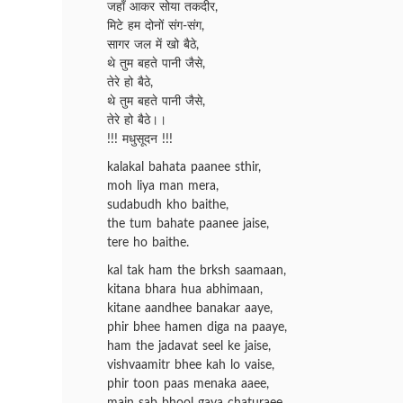
जहाँ आकर सोया तकदीर,
मिटे हम दोनों संग-संग,
सागर जल में खो बैठे,
थे तुम बहते पानी जैसे,
तेरे हो बैठे,
थे तुम बहते पानी जैसे,
तेरे हो बैठे।।
!!! मधुसूदन !!!
kalakal bahata paanee sthir,
moh liya man mera,
sudabudh kho baithe,
the tum bahate paanee jaise,
tere ho baithe.
kal tak ham the brksh saamaan,
kitana bhara hua abhimaan,
kitane aandhee banakar aaye,
phir bhee hamen diga na paaye,
ham the jadavat seel ke jaise,
vishvaamitr bhee kah lo vaise,
phir toon paas menaka aaee,