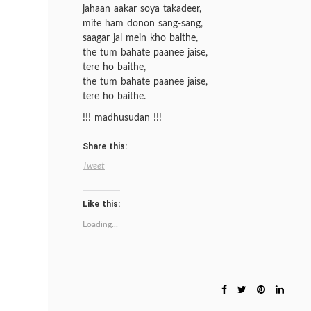
jahaan aakar soya takadeer,
mite ham donon sang-sang,
saagar jal mein kho baithe,
the tum bahate paanee jaise,
tere ho baithe,
the tum bahate paanee jaise,
tere ho baithe.
!!! madhusudan !!!
Share this:
Tweet
Like this:
Loading...