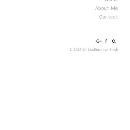
About Me
Contact
Search
for:
© 2017-24 Madhusudan Singh