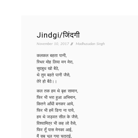
Jindgi/जिंदगी
November 10, 2017
Madhusudan Singh
कलकल बहता पानी,
स्थिर मोह लिया मन मेरा,
सुदबुध खो बैठे,
थे तुम बहते पानी जैसे,
तेरे हो बैठे।।
कल तक हम थे बृक्ष सामान,
फिर भी भरा हुआ अभिमान,
कितने आँधी बनकर आये,
फिर भी हमें डिगा ना पाये,
हम थे जड़वत सील के जैसे,
विश्वामित्र भी कह लो वैसे,
फिर तूँ पास मेनका आई,
मैं सब भूल गया चतुराई,