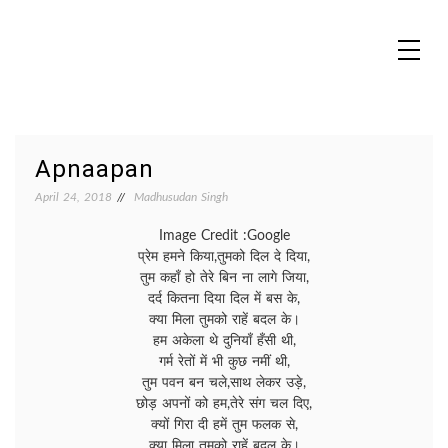
Skip
to
content
MADHUREO
Madhusudan Singh Poems
Apnaapan
April 24, 2018
Madhusudan Singh
Image Credit :Google
प्रेम हमने किया,तुमको दिल दे दिया,
तुम कहाँ हो तेरे बिन ना लागे जिया,
दर्द कितना दिया दिल में बस के,
क्या मिला तुमको राहें बदल के।
हम अकेला थे दुनियाँ हँसी थी,
गर्म रेतों में भी कुछ नमीं थी,
तुम पवन बन चले,साथ लेकर उड़े,
छोड़ अपनों को हम,तेरे संग चल दिए,
क्यों गिरा दी हमें तुम फलक से,
क्या मिला तुमको राहें बदल के।