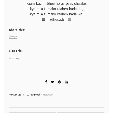
kaam kuchh bhee ho aa paas chalake,
kya mila tumako raahen badal ke,
kya mila tumako raahen badal ke.
!!! madhusudan !!!
Share this:
Tweet
Like this:
Loading...
Posted in
DIL
Tagged
Apnaapan