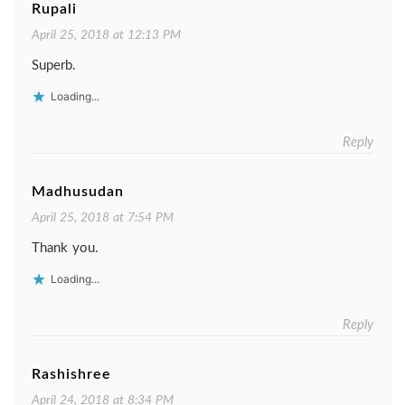
Rupali
April 25, 2018 at 12:13 PM
Superb.
Loading...
Reply
Madhusudan
April 25, 2018 at 7:54 PM
Thank you.
Loading...
Reply
Rashishree
April 24, 2018 at 8:34 PM