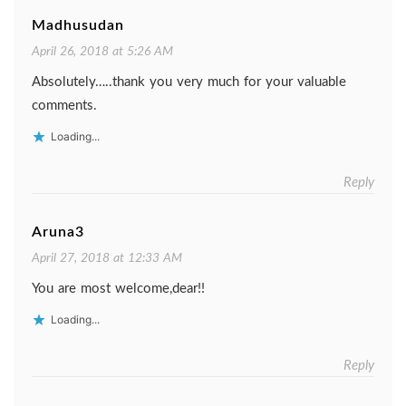
Madhusudan
April 26, 2018 at 5:26 AM
Absolutely…..thank you very much for your valuable
comments.
Loading...
Reply
Aruna3
April 27, 2018 at 12:33 AM
You are most welcome,dear!!
Loading...
Reply