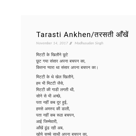
Tarasti Ankhen/तरसती आँखें
November 14, 2017
Madhusudan Singh
मिटटी के खिलौने छूटे
छूट गया संसार अपना बचपन का,
कितना प्यारा था संसार अपना बचपन का।
मिटटी के थे खेल खिलौने,
हम भी मिटटी जैसे,
मिटटी की गाडी लगती थी,
सोने से भी अच्छे,
पता नहीं कब दूर हुई,
हमसे अमरुद की डाली,
पता नहीं कब रूठा बचपन,
आई जिम्मेवारी,
आँखें ढूंढ रही अब,
खोये सच्चे साथी अपना बचपन का,