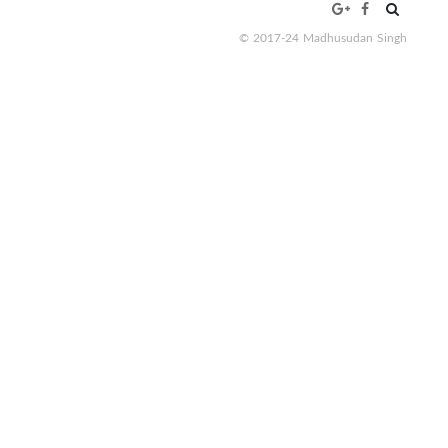
Search
for:
© 2017-24 Madhusudan Singh