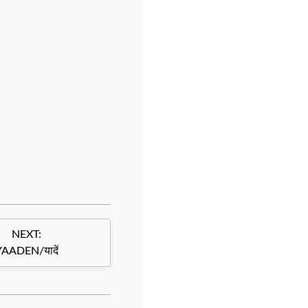
NEXT:
YAADEN/यादें