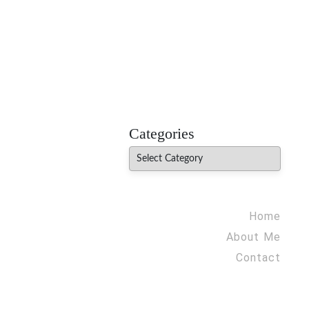
MADHUREO
Madhusudan Singh Poems
Categories
Categories
Home
About Me
Contact