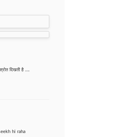
स्रोत दिखती है ….
seekh hi raha