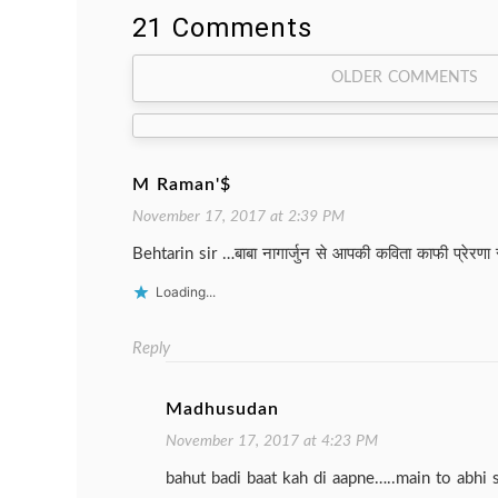
21 Comments
Comment
OLDER COMMENTS
navigation
M Raman'$
November 17, 2017 at 2:39 PM
Behtarin sir …बाबा नागार्जुन से आपकी कविता काफी प्रेरणा 
Loading...
Reply
Madhusudan
November 17, 2017 at 4:23 PM
bahut badi baat kah di aapne…..main to abhi 