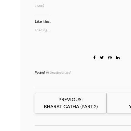
Tweet
Like this:
Loading...
Posted in
Uncategorized
Post
PREVIOUS:
navigation
BHARAT GATHA (PART.2)