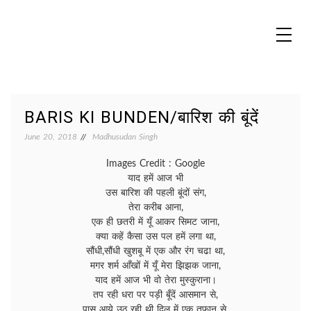
Skip
to
content
MADHUREO
Madhusudan Singh Poems
BARIS KI BUNDEN/बारिश की बूंदें
June 20, 2018
Madhusudan Singh
Images Credit : Google
याद हमें आज भी
उस बारिश की पहली बूंदों संग,
तेरा करीब आना,
एक ही छतरी में यूँ आकर सिमट जाना,
क्या कहें कैसा उस पल हमें लगा था,
सौंधी,सौंधी खुशबू में एक और रंग चढा था,
मगर शर्म आँखों में यूँ मेरा झिझक जाना,
याद हमें आज भी वो तेरा मुस्कुराना।
तप रही धरा पर पड़ी बूँदें आसमान से,
पास आये उठ रही थी दिल में एक तूफान से,