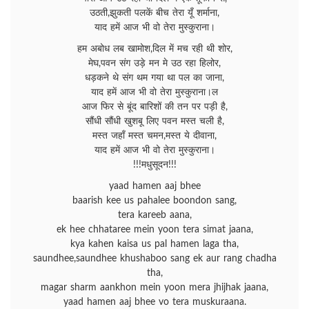
उठती,झुकती पलकें बीच तेरा यूँ शर्माना,
याद हमें आज भी वो तेरा मुस्कुराना।
हम अबोध लब खामोश,दिल में मच रही थी शोर,
मेघ,पवन संग उड़े मन मे उठ रहा हिलोर,
धड़कने थे संग थम गया था पल का जाना,
याद हमें आज भी वो तेरा मुस्कुराना।ल
आज फिर से बूंद बारिशों की तन पर पड़ी है,
सौंधी सौंधी खुशबू लिए पवन मस्त चली है,
मस्त जहाँ मस्त चमन,मस्त ये दीवाना,
याद हमें आज भी वो तेरा मुस्कुराना।
!!!मधुसूदन!!!
yaad hamen aaj bhee
baarish kee us pahalee boondon sang,
tera kareeb aana,
ek hee chhataree mein yoon tera simat jaana,
kya kahen kaisa us pal hamen laga tha,
saundhee,saundhee khushaboo sang ek aur rang chadha
tha,
magar sharm aankhon mein yoon mera jhijhak jaana,
yaad hamen aaj bhee vo tera muskuraana.