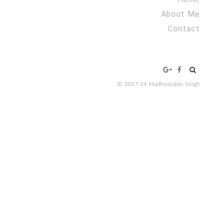
About Me
Contact
Search
for:
© 2017-24 Madhusudan Singh