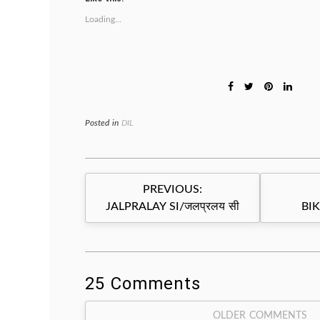
Loading...
Posted in
DIL
Post
PREVIOUS:
navigation
JALPRALAY SI/जलप्रलय सी
BIK
25 Comments
Comment
OLDER COMMENTS