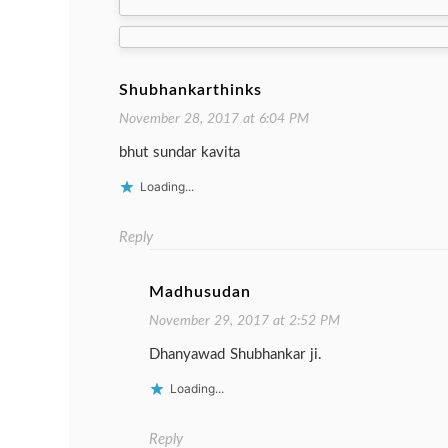
navigation
Shubhankarthinks
November 28, 2017 at 6:04 PM
bhut sundar kavita
Loading...
Reply
Madhusudan
November 29, 2017 at 2:52 PM
Dhanyawad Shubhankar ji.
Loading...
Reply