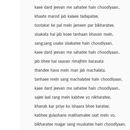
kaee dard jeevan me sahatee hain choodiyaan..
khaate marod jab kalaee tadapatee,
tootakar ke pal mein jameen par bikharatee,
sisakata hai jab koee tanhaan bhavan mein,
sang,sang usake sisakatee hain choodiyaan,
kaee dard jeevan me sahatee hain choodiyaan..
jab bhee hai saavan rimajhim barasata
thandee hava mein man jab machalata,
tanhaee mein sang machalatee hain choodiyaan,
kaee dard jeevan me sahatee hain choodiyaan..
sajee laal rang mein kabhee vo nikharatee,
khanak kar priye ko ishaara bhee karatee,
kabhee gulashane makhamalee raat mein vo,
bikharatee magar sang muskatee hain choodiyaan,