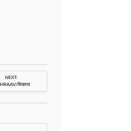
NEXT:
HRAAV/बिखराव