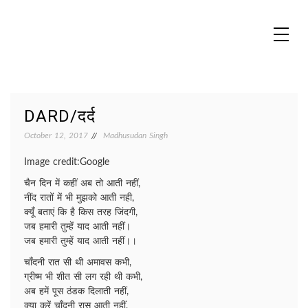
Skip
to
content
MADHUREO
Madhusudan Singh Poems
DARD/दर्द
October 12, 2017
Madhusudan Singh
Image credit:Google
चैन दिन में कहीं अब तो आती नहीं,
नींद रातों में भी मुझको आती नही,
क्यूँ बताएं कि है किस तरह जिंदगी,
जब हमारी तुम्हें याद आती नहीं।
जब हमारी तुम्हें याद आती नहीं।।
चाँदनी रात सी थी अमावस कभी,
ग्रीष्म भी शीत सी लग रही थी कभी,
अब हमें पूस ठंडक दिलाती नहीं,
क्या करें चाँदनी रास आती नहीं,