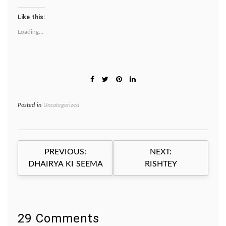
Like this:
Loading...
Posted in
Uncategorized
Post
PREVIOUS:
NEXT:
navigation
DHAIRYA KI SEEMA
RISHTEY
29 Comments