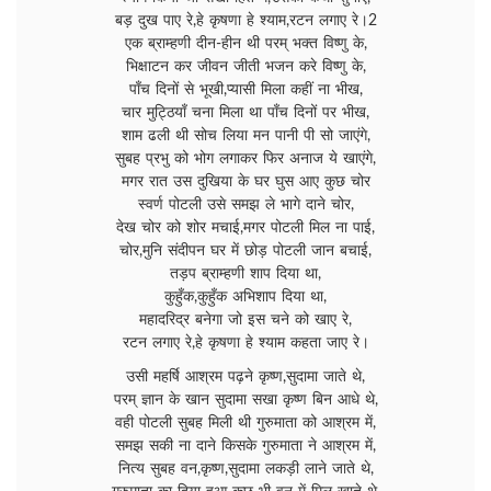
बड़ दुख पाए रे,हे कृषणा हे श्याम,रटन लगाए रे।2
एक ब्राम्हणी दीन-हीन थी परम् भक्त विष्णु के,
भिक्षाटन कर जीवन जीती भजन करे विष्णु के,
पाँच दिनों से भूखी,प्यासी मिला कहीं ना भीख,
चार मुट्ठियाँ चना मिला था पाँच दिनों पर भीख,
शाम ढली थी सोच लिया मन पानी पी सो जाएंगे,
सुबह प्रभु को भोग लगाकर फिर अनाज ये खाएंगे,
मगर रात उस दुखिया के घर घुस आए कुछ चोर
स्वर्ण पोटली उसे समझ ले भागे दाने चोर,
देख चोर को शोर मचाई,मगर पोटली मिल ना पाई,
चोर,मुनि संदीपन घर में छोड़ पोटली जान बचाई,
तड़प ब्राम्हणी शाप दिया था,
कुहुँक,कुहुँक अभिशाप दिया था,
महादरिद्र बनेगा जो इस चने को खाए रे,
रटन लगाए रे,हे कृषणा हे श्याम कहता जाए रे।
उसी महर्षि आश्रम पढ़ने कृष्ण,सुदामा जाते थे,
परम् ज्ञान के खान सुदामा सखा कृष्ण बिन आधे थे,
वही पोटली सुबह मिली थी गुरुमाता को आश्रम में,
समझ सकी ना दाने किसके गुरुमाता ने आश्रम में,
नित्य सुबह वन,कृष्ण,सुदामा लकड़ी लाने जाते थे,