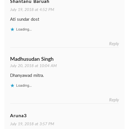
Shantanu Baruah
July 19, 2018 at 4:52 PM
Ati sundar dost
Loading...
Reply
Madhusudan Singh
July 20, 2018 at 10:04 AM
Dhanyawad mitra.
Loading...
Reply
Aruna3
July 19, 2018 at 3:57 PM