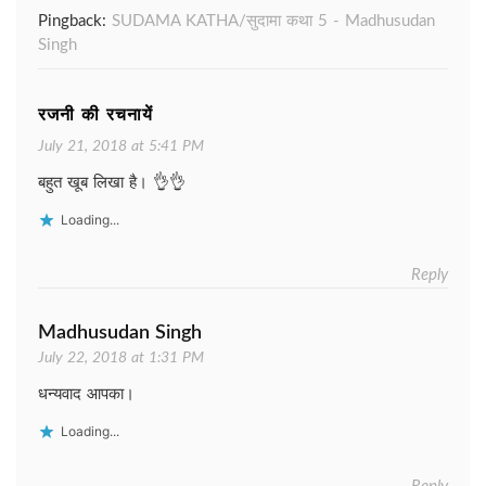
Pingback:
SUDAMA KATHA/सुदामा कथा 5 - Madhusudan
Singh
रजनी की रचनायें
July 21, 2018 at 5:41 PM
बहुत खूब लिखा है। 👌👌
Loading...
Reply
Madhusudan Singh
July 22, 2018 at 1:31 PM
धन्यवाद आपका।
Loading...