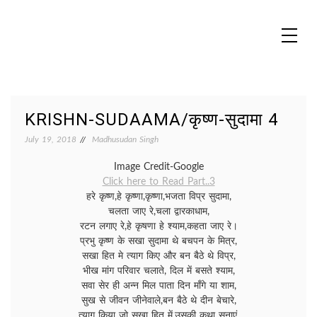
Skip
to
content
MADHUREO
Madhusudan Singh Poems
KRISHN-SUDAAMA/कृष्ण-सुदामा 4
July 19, 2018
Madhusudan Singh
Image Credit-Google
Click here to Read Part..3
हरे कृष्ण,हे कृष्णा,कृष्णा,भजता विप्र सुदामा,
चलता जाए रे,चला द्वारकाधाम,
रटन लगाए रे,हे कृषणा हे श्याम,कहता जाए रे।
प्रभु कृष्ण के सखा सुदामा थे बचपन के मित्र,
सखा हित मे त्याग किए और बन बैठे थे विप्र,
भीख मांग परिवार चलाते, दिल में बसते श्याम,
सवा सेर ही अन्न मिल पाता दिन माँगे या शाम,
सुख से जीवन जीनेवाले,बन बैठे थे दीन बेचारे,
त्याग किया जो सखा हित में,उसकी कथा सुनाएं,