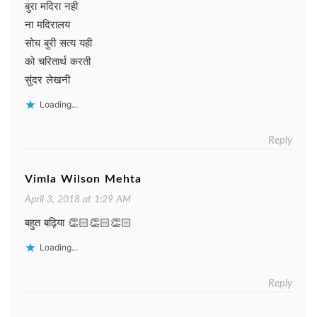
बुरा मदिरा नही
ना मदिरालय
सोच बुरी सत्य यही
को चरितार्थ करती
सुंदर लेखनी
Loading...
Reply
Vimla Wilson Mehta
April 3, 2018 at 1:29 AM
बहुत बढ़िया 👏🏻👏🏻👏🏻
Loading...
Reply