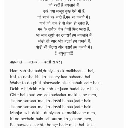
जो रहतें हैं मयखाने में,
उन्हें क्या मालूम कुछ ऐसे भी हैं,
जो प्यासे रह जाते है,मय सा जमाने में।
यारों जो पास है वो बेहद ही ख़ास है,
मय के समंदर बीच कैसी फिर प्यास है,
आ जाम ख़ुशी का टकराएं हम मयख़ाने में,
थोड़ी सी प्यार और बढ़ाएं हम जमाने में,
थोड़ी सी मिठास और बढ़ाएं हम जमाने में।
!!!मधुसूदन!!!
बाहरवाले -–-मतलब——धरती से परे।
Ham sab sharaabi,duniyaan ek maikhaanaa hai,
Kisi ko nasha kisi ko nashey kaa bahaana hai.
Waise to do ghut pinewaale pikar bahak jaate hain,
Dekhte hi dekhte kuchh ke jaam badal jaate hain,
Girte hai khud we ladkhadaakar maikhaane men,
Jashne sansaar mai ko doshi banaa jaate hain,
Jashne sansaar mai ko doshi banaa jaate hain,
Manjar azib dekha duniyaan ke maikhaane men,
Kitne bechain hain sab auron ko giraane men,
Baaharwaale sochte honge bade maje hai Unka,