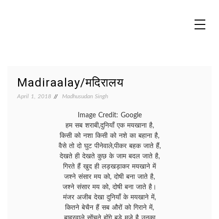
Skip
to
content
MADHUREO
Madhusudan Singh Poems
Madiraalay/मदिरालय
April 1, 2018
Madhusudan Singh
Image Credit: Google
हम सब शराबी,दुनियाँ एक मयखाना है,
किसी को नशा किसी को नशे का बहाना है,
वैसे तो दो घुट पीनेवाले,पीकर बहक जाते हैं,
देखते ही देखते कुछ के जाम बदल जाते है,
गिरते हैं खुद ही लड़खड़ाकर मयखाने में
जश्ने संसार मय को, दोषी बना जाते है,
जश्ने संसार मय को, दोषी बना जाते है।
मंजर अजीब देखा दुनियाँ के मयखाने में,
कितने बेचैन हैं सब औरों को गिराने में,
बाहरवाले सोंचते होंगे बड़े मजे है उनका