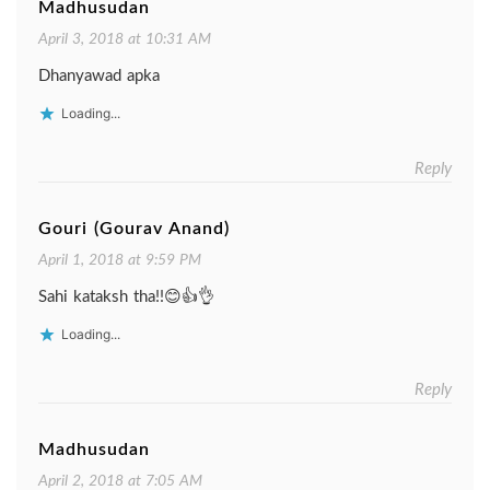
Madhusudan
April 3, 2018 at 10:31 AM
Dhanyawad apka
Loading...
Reply
Gouri (Gourav Anand)
April 1, 2018 at 9:59 PM
Sahi kataksh tha!!😊👍👌
Loading...
Reply
Madhusudan
April 2, 2018 at 7:05 AM