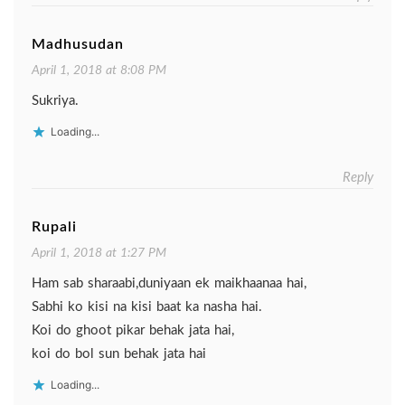
Madhusudan
April 1, 2018 at 8:08 PM
Sukriya.
Loading...
Reply
Rupali
April 1, 2018 at 1:27 PM
Ham sab sharaabi,duniyaan ek maikhaanaa hai,
Sabhi ko kisi na kisi baat ka nasha hai.
Koi do ghoot pikar behak jata hai,
koi do bol sun behak jata hai
Loading...