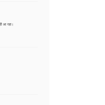
नही आ रहा।