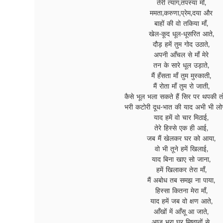
तेरी त्याग,तपस्या माँ,
ममता,करुणा,प्रेम,दया और
बाहों की वो तकिया माँ,
खेल-कूद धूल-धूसरित आते,
दौड़ हमें तुम गोद उठाते,
अपनी आँचल से माँ मेरे
तन के सारे धूल उड़ाते,
मैं हँसता माँ तुम मुस्काती,
मैं रोता माँ तुम रो जाती,
कैसे भूल भला सकते हैं सिर पर थपकी तोर
भरी कटोरी दूध-भात की याद अभी भी लोर
याद हमें वो चार मिठाई,
तेरे हिस्से एक ही आई,
जब मैं खेलकर घर को आया,
वो भी तूने हमें खिलाई,
याद बिना खाए सो जाना,
हमें खिलाकर तेरा माँ,
मैं अबोध तब समझ ना पाया,
हिस्सा कितना मेरा माँ,
याद हमें जब वो क्षण आते,
आँखों में आँसू आ जाते,
आज भरा घर मिष्ठानों से,