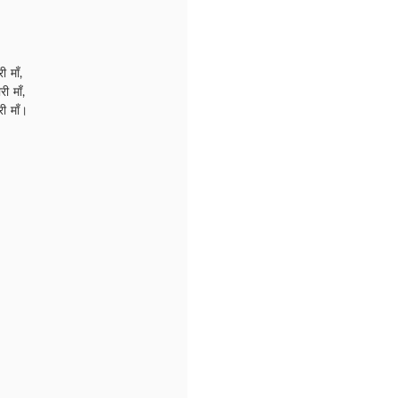
 माँ,
ी माँ,
ी माँ।