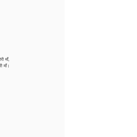
ी माँ,
ी माँ।