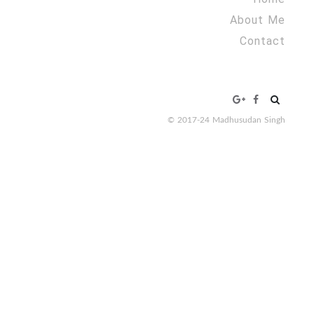
About Me
Contact
Search
for:
© 2017-24 Madhusudan Singh