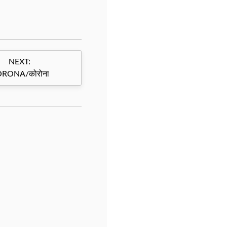
NEXT:
RONA/कोरोना