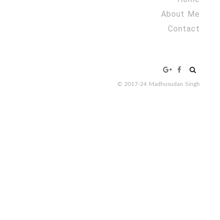
About Me
Contact
Search
for:
© 2017-24 Madhusudan Singh