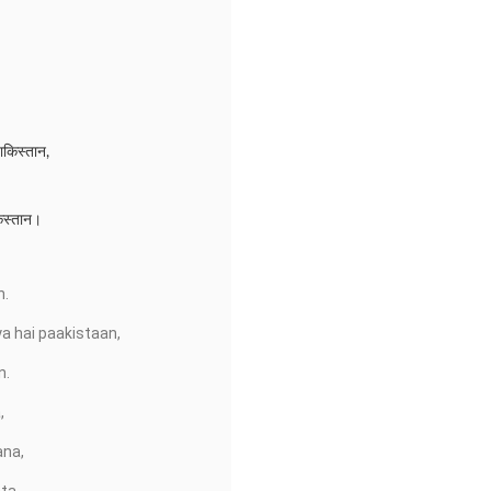
ाकिस्तान,
किस्तान।
n.
a hai paakistaan,
n.
,
ana,