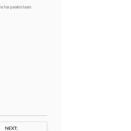
a hai paakistaan.
NEXT: