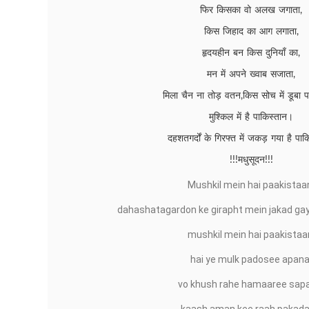
फिर किसका वो अलख जगाता,
किस जिहाद का आग लगाता,
हृदयहीन बन किस दुनियाँ का,
मन में अपने ख्वाब सजाता,
मिला चैन ना तोड़ वतन,किस सोच में डूबा प
मुश्किल में है पाकिस्तान।
दहशतगर्दों के गिरफ्त में जकड़ गया है पा
!!!मधुसूदन!!!
Mushkil mein hai paakistaa
dahashatagardon ke girapht mein jakad gay
mushkil mein hai paakistaa
hai ye mulk padosee apana
vo khush rahe hamaaree sap