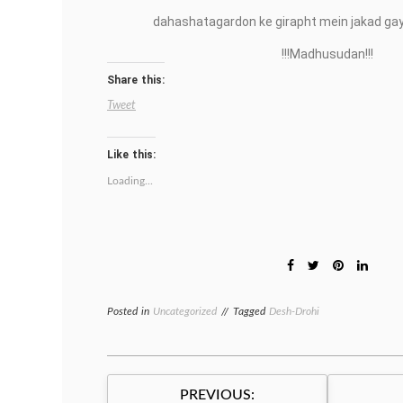
dahashatagardon ke girapht mein jakad gay
!!!Madhusudan!!!
Share this:
Tweet
Like this:
Loading...
Posted in
Uncategorized
Tagged
Desh-Drohi
Post
PREVIOUS: