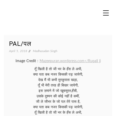
Skip
to
content
MADHUREO
Madhusudan Singh Poems
PAL/पल
April 5, 2018
Madhusudan Singh
Image Credit :
Mazeepuran.wordpress.com</Rupali ji
तूँ खिली है तो जी भर के हँस ले अभी,
क्या पता कब नजर किसकी पड़ जायेगी,
देख मैं भी कभी मुस्कुराता खड़ा,
तूँ भी मेरी तरह ही बिखर जायेगी,
इस ज़माने में जो खूबसूरत,हँसी,
उसके दुश्मन की कोई नहीं है कमीं,
जी ले जीभर के जो पल तेरे पास है,
क्या पता कब नजर किसकी पड़ जायेगी,
तूँ खिली है तो जी भर के हँस ले अभी,