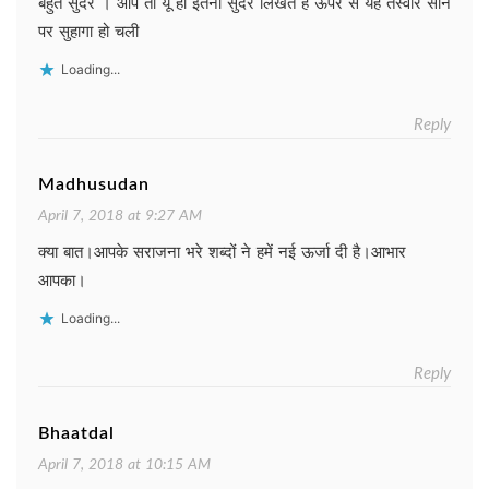
बहुत सुंदर । आप तो यूँ ही इतना सुंदर लिखते हैं ऊपर से यह तस्वीर सोने
पर सुहागा हो चली
Loading...
Reply
Madhusudan
April 7, 2018 at 9:27 AM
क्या बात।आपके सराजना भरे शब्दों ने हमें नई ऊर्जा दी है।आभार
आपका।
Loading...
Reply
Bhaatdal
April 7, 2018 at 10:15 AM