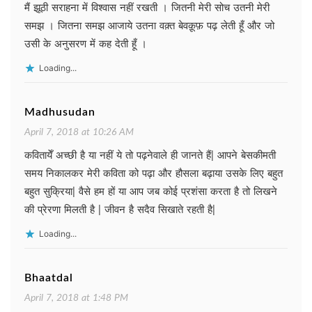
मैं झूठी सराहना में विश्वास नहीं रखती । जितनी मेरी सोच उतनी मेरी
समझ । जितना समझ आजाये उतना वक़्त बेवक़ूफ़ पढ़ लेती हूँ और जो
उसी के अनुसरण में कह देती हूँ ।
Loading...
Madhusudan
April 7, 2018 at 10:26 AM
कवितायेँ अच्छी है या नहीं ये तो पढ़नेवाले ही जानते हैं| आपने बेसकीमती
समय निकालकर मेरी कविता को पढ़ा और हौसला बढ़ाया उसके लिए बहुत
बहुत सुक्रिया| वैसे हम हों या आप जब कोई प्रशंसा करता है तो लिखने
की प्रेरणा मिलती है | जीवन है सदैव सिखाते रहती है|
Loading...
Bhaatdal
April 7, 2018 at 1:48 PM