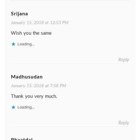
Srijana
January 15, 2018 at 12:53 PM
Wish you the same
Loading...
Reply
Madhusudan
January 15, 2018 at 7:58 PM
Thank you very much.
Loading...
Reply