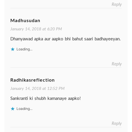
Reply
Madhusudan
January 14, 2018 at 6:20 PM
Dhanyawad apka aur aapko bhi bahut saari badhayeeyan.
Loading...
Reply
Radhikasreflection
January 14, 2018 at 12:52 PM
Sankranti ki shubh kamanaye aapko!
Loading...
Reply