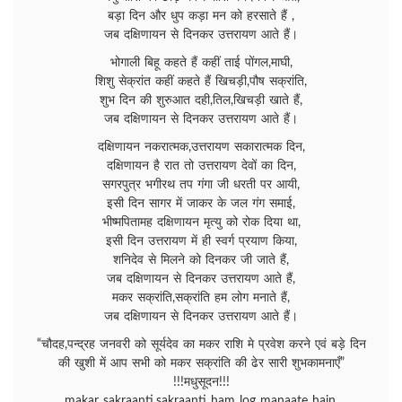
बड़ा दिन और धुप कड़ा मन को हरसाते हैं ,
जब दक्षिणायन से दिनकर उत्तरायण आते हैं।
भोगाली बिहू कहते हैं कहीं ताई पोंगल,माघी,
शिशु सेक्रांत कहीं कहते हैं खिचड़ी,पौष सक्रांति,
शुभ दिन की शुरुआत दही,तिल,खिचड़ी खाते हैं,
जब दक्षिणायन से दिनकर उत्तरायण आते हैं।
दक्षिणायन नकरात्मक,उत्तरायण सकारात्मक दिन,
दक्षिणायन है रात तो उत्तरायण देवों का दिन,
सगरपुत्र भगीरथ तप गंगा जी धरती पर आयी,
इसी दिन सागर में जाकर के जल गंग समाई,
भीष्मपितामह दक्षिणायन मृत्यु को रोक दिया था,
इसी दिन उत्तरायण में ही स्वर्ग प्रयाण किया,
शनिदेव से मिलने को दिनकर जी जाते हैं,
जब दक्षिणायन से दिनकर उत्तरायण आते हैं,
मकर सक्रांति,सक्रांति हम लोग मनाते हैं,
जब दक्षिणायन से दिनकर उत्तरायण आते हैं।
“चौदह,पन्द्रह जनवरी को सूर्यदेव का मकर राशि मे प्रवेश करने एवं बड़े दिन
की खुशी में आप सभी को मकर सक्रांति की ढेर सारी शुभकामनाएँ”
!!!मधुसूदन!!!
makar sakraanti,sakraanti ham log manaate hain,