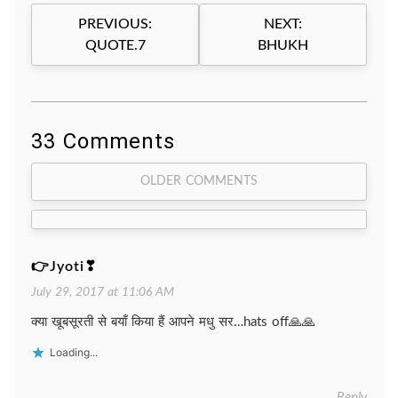
Post
PREVIOUS:
NEXT:
navigation
QUOTE.7
BHUKH
33 Comments
Comment
OLDER COMMENTS
navigation
👉Jyoti❣
July 29, 2017 at 11:06 AM
क्या खूबसूरती से बयाँ किया हैं आपने मधु सर…hats off🙏🙏
Loading...
Reply