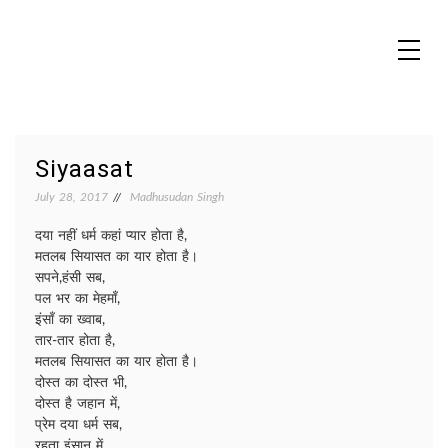
Skip
to
content
MADHUREO
Madhusudan Singh Poems
Siyaasat
July 28, 2017
Madhusudan Singh
दया नहीं धर्म कहां प्यार होता है,
मतलब सियासत का यार होता है।
सपने,हंसी सब,
पल भर का मेहमाँ,
इंसाँ का ख्वाब,
तार-तार होता है,
मतलब सियासत का यार होता है।
दोस्त का दोस्त भी,
दोस्त है जहान में,
प्रेम दया धर्म सब,
रहता इंसान में,