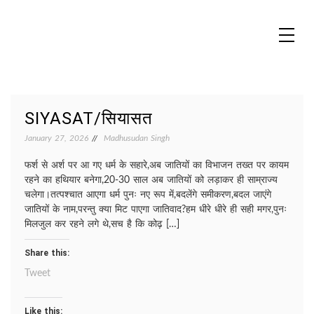
Skip
to
content
MADHUREO
Madhusudan Singh Poems
SIYASAT/सियासत
January 27, 2026
Madhusudan Singh
फर्श से अर्श पर आ गए धर्म के सहारे,अब जातियों का विभाजन तख्त पर कायम
रहने का हथियार बनेगा,20-30 साल अब जातियों को लड़ाकर ही साम्राज्य
चलेगा।तत्पश्चात आएगा धर्म पुनः नए रूप में,बदलेंगे समीकरण,बदल जाएंगे
जातियों के नाम,परन्तु क्या मिट पाएगा जातिवाद?हम धीरे धीरे ही सही मगर,पुनः
मिलजुल कर रहने लगे थे,सच है कि कोढ़ […]
Share this:
Tweet
Like this: