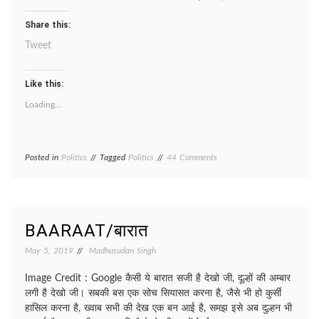
Share this:
Tweet
Like this:
Loading...
on
Posted in
Politics
Tagged
Politics
44 Comments
BESHARM
SIYASAT/
बेशर्म
सियासत
BAARAAT/बारात
May 5, 2019
Madhusudan Singh
Image Credit : Google कैसी ये बारात सजी है देखो जी, दूल्हों की अम्बार
लगी है देखो जी। सबकी बस एक सोच सियासत करना है, जैसे भी हो कुर्सी
हासिल करना है, ख्वाब सभी की देख एक बन आई है, समझ इसे अब दुल्हन भी