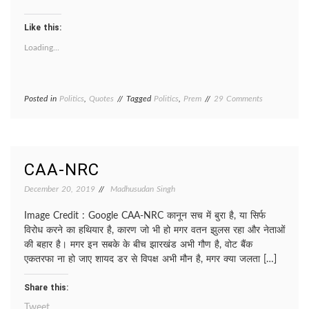
Like this:
Loading...
on
Posted in
Politics
,
Quotes
Tagged
Politics
,
Prem
29 Comments
ALGAAV/
अलगाव
CAA-NRC
December 20, 2019
Madhusudan Singh
Image Credit : Google CAA-NRC कानून सच में बुरा है, या सिर्फ
विरोध करने का हथियार है, कारण जो भी हो मगर वतन झुलस रहा और नेताओं
की बहार है। मगर इन सबके के बीच झारखंड अभी गौण है, वोट बैंक
एकतरफा ना हो जाए शायद डर से विपक्ष अभी मौन है, मगर क्या जलता […]
Share this:
Tweet