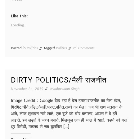
Like this:
Loading...
on
Posted in
Politics
Tagged
Politics
21 Comments
CAA-
NRC
DIRTY POLITICS/मैली राजनीत
November 24, 2019
Madhusudan Singh
Image Credit : Google देख रहा है देश हमारा,राजनीत का मैला खेल,
गिरगिट,चीते,साँढ़,लोमड़ी,भ्रष्ट,पतित,सच्चे का मेल। जब भी क्षण मतदान के
आते, लोक लुभावन नारे लाते, एक दूजे को चोर बताकर, आपस में वे हमें
लड़ाते, हम लड़ते वे जश्न मनाते, मिलजुल एक ही थाल में खाते, कहने को बस
धुर विरोधी, मतलब से सब घुलमिल […]