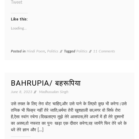
Tweet
Like this:
Loading...
on
Posted in
Hindi Poem
,
Politics
Tagged
Politics
11 Comments
POLITICS/
राजनीति
BAHRUPIA/ बहरूपिया
June 8, 2023
Madhusudan Singh
उसे तख्त के लिए तेरा वोट चाहिए,और उसे पाने के लिएवो कुछ भी करेगा।उसे
तनिक भी फिक्र नहीं तेरे जाति,धर्मया तेरी खुशहाली का,मगर वो सिर्फ तेरा
है,ऐसा स्वांग रचेगा।दिखलाएगा तुझे तेरे आसपास,तेरे अपनों में ही तेरे दुश्मनों
का अक्स,वो नफरत का पुनः खड़ा एक दीवार करेगा,रह जायेंगे फिर तेरे धरे के
धरे तेरे ज्ञान और […]