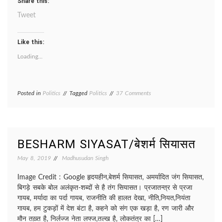
Share this:
Tweet
Like this:
Loading...
on
Posted in
Politics
Tagged
Politics
37 Comments
DIRTY
POLITICS/
मैली
राजनीत
BESHARM SIYASAT/बेशर्म सियासत
May 8, 2019
Madhusudan Singh
Image Credit : Google हृदयहीन,बेशर्म सियासत, अमर्यादित जंग सियासत,
बिगड़े सबके बोल अलंकृत-शब्दों से है तंग सियासत। प्रजातन्त्र से प्रजा
गायब, मर्यादा का पर्दा गायब, राजनीति की हालत देखा, नीति,नियत,नियंता
गायब, हम टुकड़ों में देश बंटा है, कहने को संग एक खड़ा है, रण जारी और
मौन तख़्त है, निर्लज्ज नेता लफ्ज,तल्ख है, लोकतंत्र का […]