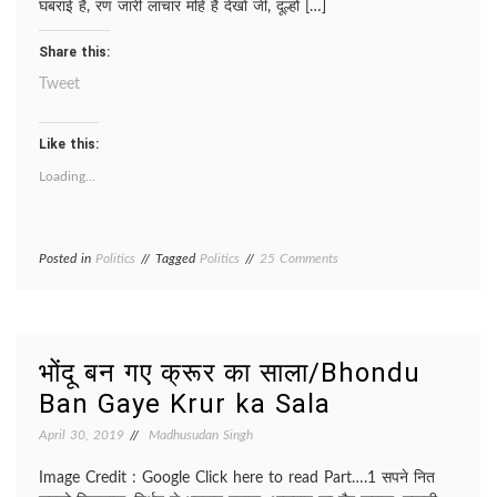
घबराई है, रण जारी लाचार महि है देखो जी, दूल्हों […]
Share this:
Tweet
Like this:
Loading...
on
Posted in
Politics
Tagged
Politics
25 Comments
BAARAAT/
बारात
भोंदू बन गए क्रूर का साला/Bhondu
Ban Gaye Krur ka Sala
April 30, 2019
Madhusudan Singh
Image Credit : Google Click here to read Part….1 सपने नित