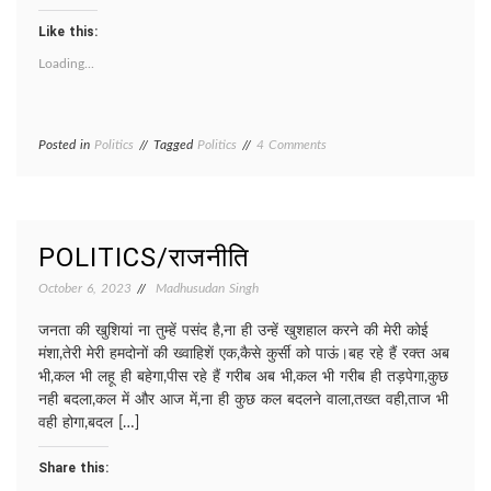
Like this:
Loading...
on
Posted in
Politics
Tagged
Politics
4 Comments
SHADYANTRA/
षड्यंत्र
POLITICS/राजनीति
October 6, 2023
Madhusudan Singh
जनता की खुशियां ना तुम्हें पसंद है,ना ही उन्हें खुशहाल करने की मेरी कोई
मंशा,तेरी मेरी हमदोनों की ख्वाहिशें एक,कैसे कुर्सी को पाऊं।बह रहे हैं रक्त अब
भी,कल भी लहू ही बहेगा,पीस रहे हैं गरीब अब भी,कल भी गरीब ही तड़पेगा,कुछ
नही बदला,कल में और आज में,ना ही कुछ कल बदलने वाला,तख्त वही,ताज भी
वही होगा,बदल […]
Share this: