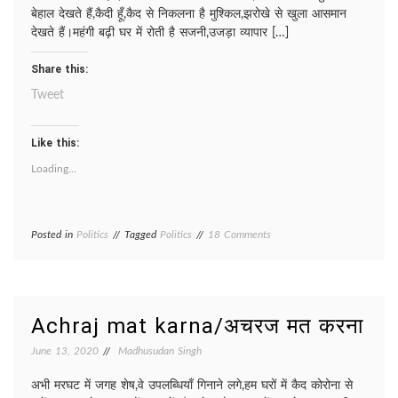
बेहाल देखते हैं,कैदी हूँ,कैद से निकलना है मुश्किल,झरोखे से खुला आसमान
देखते हैं।महंगी बढ़ी घर में रोती है सजनी,उजड़ा व्यापार […]
Share this:
Tweet
Like this:
Loading...
on
Posted in
Politics
Tagged
Politics
18 Comments
Qaidi/
कैदी
Achraj mat karna/अचरज मत करना
June 13, 2020
Madhusudan Singh
अभी मरघट में जगह शेष,वे उपलब्धियाँ गिनाने लगे,हम घरों में कैद कोरोना से