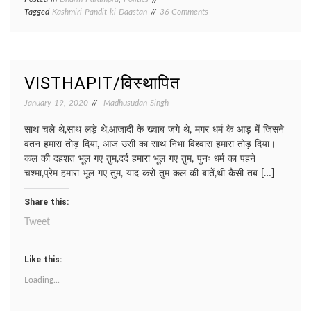
on
Tagged
Kashmiri Pandit ki Daastan
36 Comments
KASHMIRI
PANDIT/
कश्मीरी
पंडित
VISTHAPIT/विस्थापित
January 19, 2020
Madhusudan Singh
साथ चले थे,साथ लड़े थे,आजादी के ख्वाब जगे थे, मगर धर्म के आड़ में जिसने
वतन हमारा तोड़ दिया, आज उसी का साथ निभा विश्वास हमारा तोड़ दिया।
कल की दहशत भूल गए तुम,दर्द हमारा भूल गए तुम, पुनः धर्म का पहने
चश्मा,प्रेम हमारा भूल गए तुम, याद करो तुम कल की बातें,थी कैसी तब […]
Share this:
Tweet
Like this:
Loading...