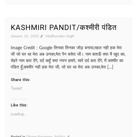
JIMEWA
KAUN?/
जिम्मेवार
कौन
KASHMIRI PANDIT/कश्मीरी पंडित
January 20, 2020
Madhusudan Singh
Image Credit : Google तिनका तिनका जोड़ बनाया,महल नही हक मेरा
जी जो घर था मेरा अब उनका,मेरा रैन बसेरा जी। नाम बताऊँ क्या मैं खुद का,
चेहरे नाम बता देंगे, दर्द कहूँ क्या नयन हमारे, सारे दर्द बता देंगे, मैं कश्मीर का
पंडित हूँ,कश्मीर नही हक मेरा जी, जो घर था मेरा अब उनका,मेरा […]
Share this:
Tweet
Like this:
Loading...
Posted in
Dharm-Parampra
,
Politics