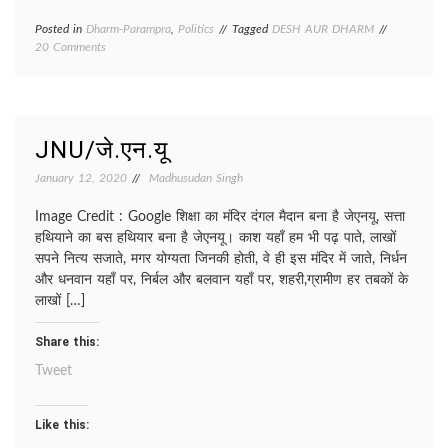
Posted in
Dharm-Parampra
,
Politics
Tagged
DESH AUR DHARM
on
20 Comments
VISTHAPIT/
विस्थापित
JNU/जे.एन.यू
January 12, 2020
Madhusudan Singh
Image Credit : Google शिक्षा का मंदिर दंगल मैदान बना है जेएनयू, सत्ता
हथियाने का बस हथियार बना है जेएनयू। काश यहाँ हम भी पढ़ पाते, लाखों
सपने नित्य सजाते, मगर योग्यता जिनकी होती, वे ही इस मंदिर में जाते, निर्धन
और धनवान यहाँ पर, निर्बल और बलवान यहाँ पर, शहरी,ग्रामीण हर तबकों के
लाखों […]
Share this:
Tweet
Like this: