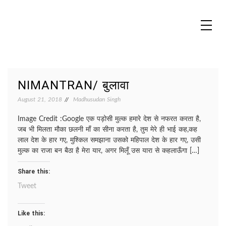
Skip
to
content
MADHUREO
Madhusudan Singh Poems
NIMANTRAN/ बुलावा
August 21, 2018
Madhusudan Singh
Image Credit :Google एक पड़ोसी मुल्क हमारे देश से नफरत करता है,
जब भी मिलता मौका छलनी माँ का सीना करता है, तुम मेरे ही भाई कह,कह
लाल देश के हार गए, मुश्किल समझाना उसको महिपाल देश के हार गए, उसी
मुल्क का राजा बन बैठा है मेरा यार, अगर मिलूँ उस यारा से कहलाऊँगा […]
Share this:
Tweet
Like this: