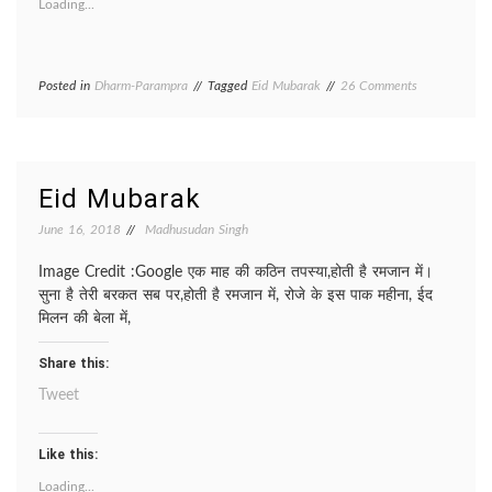
Loading...
on
Posted in
Dharm-Parampra
Tagged
Eid Mubarak
26 Comments
Eid
Mubarak/
ईद
मुबारक़
Eid Mubarak
June 16, 2018
Madhusudan Singh
Image Credit :Google एक माह की कठिन तपस्या,होती है रमजान में।
सुना है तेरी बरकत सब पर,होती है रमजान में, रोजे के इस पाक महीना, ईद
मिलन की बेला में,
Share this:
Tweet
Like this:
Loading...