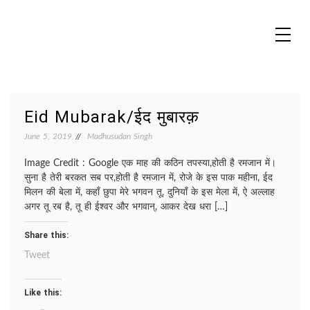
Skip
to
content
MADHUREO
Madhusudan Singh Poems
Eid Mubarak/ईद मुबारक़
June 5, 2019
Madhusudan Singh
Image Credit : Google एक माह की कठिन तपस्या,होती है रमजान में।
सुना है तेरी बरकत सब पर,होती है रमजान में, रोजे के इस पाक महीना, ईद
मिलन की बेला में, कहाँ छुपा मेरे भगवन तू, दुनियाँ के इस मेला में, ऐ अल्लाह
अगर तू रब है, तू ही ईश्वर और भगवान्, आकर देख धरा […]
Share this:
Tweet
Like this: