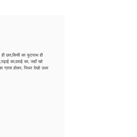
 ही छत,किसी का फुटपाथ ही
,पढ़ाई का,दवाई का, जहाँ खो
ा ग्रास होकर, जिधर देखो उधर