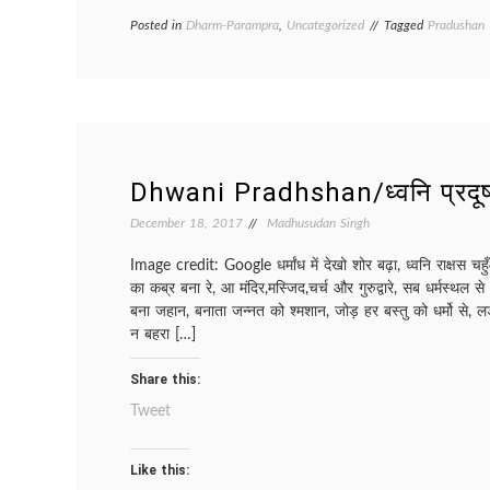
Posted in
Dharm-Parampra
,
Uncategorized
Tagged
Pradushan
Dhwani Pradhshan/ध्वनि प्रदू
December 18, 2017
Madhusudan Singh
Image credit: Google धर्मांध में देखो शोर बढ़ा, ध्वनि राक्षस च
का कब्र बना रे, आ मंदिर,मस्जिद,चर्च और गुरुद्वारे, सब धर्मस्थल से 
बना जहान, बनाता जन्नत को श्मशान, जोड़ हर बस्तु को धर्मो से, 
न बहरा […]
Share this:
Tweet
Like this: