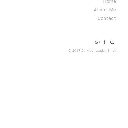
Home
About Me
Contact
Search
for:
© 2017-24 Madhusudan Singh