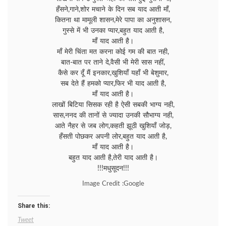
हँसने,गाने,शोर मचाने के दिन सब याद आती माँ,
कितना था मामूली शासन,मेरे पापा का अनुशासन,
गुस्से में भी उनका प्यार,बहुत याद आती है,
माँ याद आती है।
माँ मेरी चिंता मत करना कोई गम की बात नही,
बात-बात पर ताने दे,वैसी भी मेरी सास नहीं,
कैसे कर दूँ मैं इनकार,खुशियाँ यहाँ भी बेशुमार,
सब देते हैं हमको प्यार,फिर भी याद आती है,
माँ याद आती है।
लाखों बिटिया सिसक रही है ऐसी सबकी भाग्य नही,
सास,ननद की तानों से ज्यादा उनकी सौभाग्य नही,
आते नैहर से जब लोग,कहती झूठी खुशियाँ जोड़,
हँसती पोछकर अपनी लोर,बहुत याद आती है,
माँ याद आती है।
बहुत याद आती है,तेरी याद आती है।
!!!मधुसूदन!!!
Image Credit :Google
Share this:
Tweet