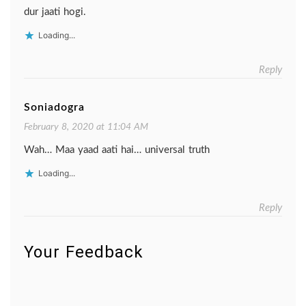
dur jaati hogi.
Loading...
Reply
Soniadogra
February 8, 2020 at 11:04 AM
Wah… Maa yaad aati hai… universal truth
Loading...
Reply
Your Feedback