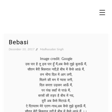
Skip
to
content
MADHUREO
Madhusudan Singh Poems
Bebasi
December 10, 2017
Madhusudan Singh
Image credit: Google
उस पार है तू इस पार हूँ मैं,अब कैसे तुझे बुलाऊँ मैं,
सौतन बैरी बिकराल नदी,है बीच में कैसे आऊं मैं,
तन भीगा दिल में आग लगी,
मिलने की मन में प्यास जगी,
दिल करता उड़कर आऊँ मैं,
पर पंख कहाँ से पाऊं मैं,
बरसों की तड़प है बीच में नद,
दुरी अब कैसे मिटाऊं मैं,
ऐ प्रियतम मेरे प्राण-नाथ,अब कैसे तुझे बुलाऊँ मैं,
सौतन बैरी बिकराल नदी,है बीच में कैसे आऊं मैं ।।