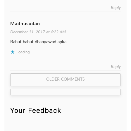
Reply
Madhusudan
December 11, 2017 at 6:22 AM
Bahut bahut dhanyawad apka.
Loading...
Reply
Comment
OLDER COMMENTS
navigation
Your Feedback