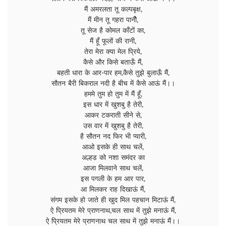
मैं अमरलता तू कल्पबृक्ष,
मैं मीन तू गहरा पानीै,
तू सेज है कोमल काँटों का,
मैं हूँ फूलों की रानी,
तेरा मेरा क्या मेल प्रिये,
कैसे और किसे बताऊँ मैं,
बहती धारा के आर-पार हम,कैसे तुझे बुलाऊँ मैं,
सौतन बैरी बिकराल नदी है बीच में कैसे आऊं मैं।।
हममे तुम हो तुम में मैं हूँ,
इस धार में खुशबु है तेरी,
आकर टकराती सीने से,
उस वार में खुशबु है तेरी,
है सौतन नद फिर भी प्यारी,
आओ इसके ही साथ चलें,
अल्हड को नशा समंदर का
आजा मिलवाने साथ चलें,
इस पगली के हम आर पार,
आ मिलकर राह दिखाऊं मैं,
संगम इसके हो जाते ही खुद मिल पहचान मिटाऊं मैं,
ऐ प्रियतम मेरे प्राणनाथ,चल साथ में तुझे मनाऊं मैं,
ऐ प्रियतम मेरे प्राणनाथ चल साथ में तुझे मनाऊं मैं।।