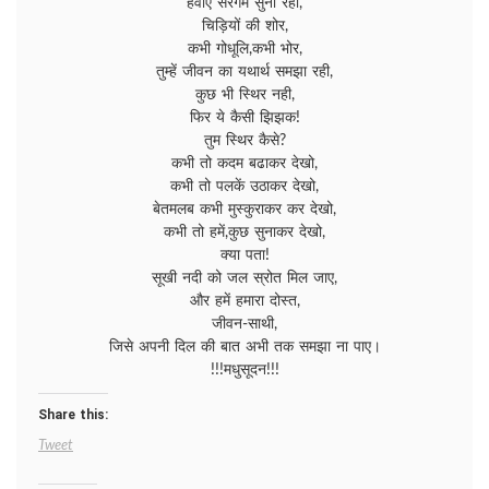
हवाएँ सरगम सुना रही,
चिड़ियों की शोर,
कभी गोधूलि,कभी भोर,
तुम्हें जीवन का यथार्थ समझा रही,
कुछ भी स्थिर नही,
फिर ये कैसी झिझक!
तुम स्थिर कैसे?
कभी तो कदम बढाकर देखो,
कभी तो पलकें उठाकर देखो,
बेतमलब कभी मुस्कुराकर कर देखो,
कभी तो हमें,कुछ सुनाकर देखो,
क्या पता!
सूखी नदी को जल स्रोत मिल जाए,
और हमें हमारा दोस्त,
जीवन-साथी,
जिसे अपनी दिल की बात अभी तक समझा ना पाए।
!!!मधुसूदन!!!
Share this:
Tweet