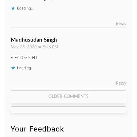
Loading...
Reply
Madhusudan Singh
May 28, 2020 at 9:46 PM
धन्यवाद आपका।
Loading...
Reply
Comment
OLDER COMMENTS
navigation
Your Feedback