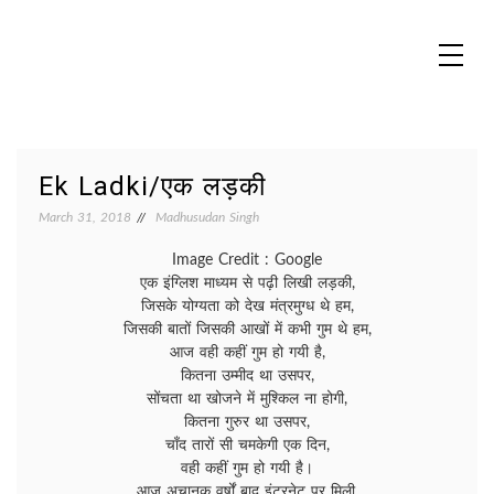
Skip
to
content
MADHUREO
Madhusudan Singh Poems
Ek Ladki/एक लड़की
March 31, 2018
Madhusudan Singh
Image Credit : Google
एक इंग्लिश माध्यम से पढ़ी लिखी लड़की,
जिसके योग्यता को देख मंत्रमुग्ध थे हम,
जिसकी बातों जिसकी आखों में कभी गुम थे हम,
आज वही कहीं गुम हो गयी है,
कितना उम्मीद था उसपर,
सोंचता था खोजने में मुश्किल ना होगी,
कितना गुरुर था उसपर,
चाँद तारों सी चमकेगी एक दिन,
वही कहीं गुम हो गयी है।
आज अचानक वर्षों बाद इंटरनेट पर मिली,