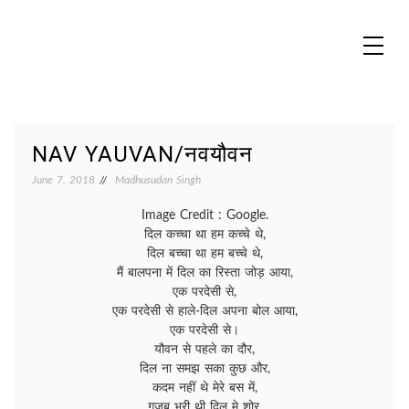
Skip
to
content
MADHUREO
Madhusudan Singh Poems
NAV YAUVAN/नवयौवन
June 7, 2018
Madhusudan Singh
Image Credit : Google.
दिल कच्चा था हम कच्चे थे,
दिल बच्चा था हम बच्चे थे,
मैं बालपना में दिल का रिस्ता जोड़ आया,
एक परदेसी से,
एक परदेसी से हाले-दिल अपना बोल आया,
एक परदेसी से।
यौवन से पहले का दौर,
दिल ना समझ सका कुछ और,
कदम नहीं थे मेरे बस में,
गजब भरी थी दिल मे शोर,