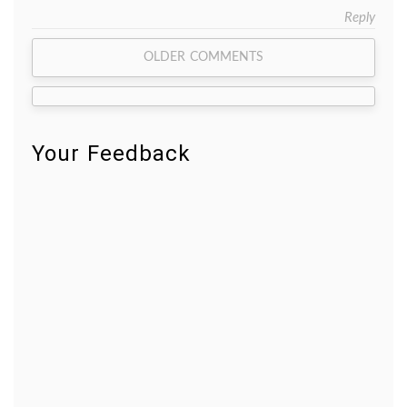
Reply
Comment
OLDER COMMENTS
navigation
Your Feedback