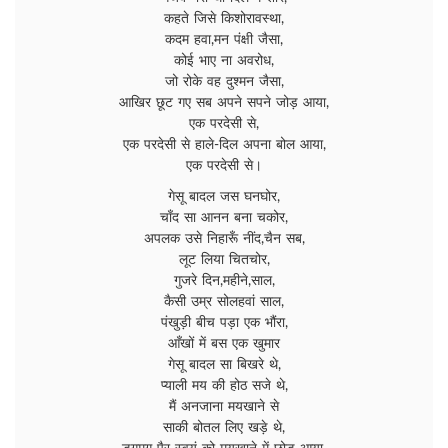
कहते जिसे किशोरावस्था,
कदम हवा,मन पंक्षी जैसा,
कोई भाए ना अवरोध,
जो रोके वह दुश्मन जैसा,
आखिर छूट गए सब अपने सपने जोड़ आया,
एक परदेसी से,
एक परदेसी से हाले-दिल अपना बोल आया,
एक परदेसी से।
गेसू बादल जस घनघोर,
चाँद सा आनन बना चकोर,
अपलक उसे निहारूँ नींद,चैन सब,
लूट लिया चितचोर,
गुजरे दिन,महीने,साल,
कैसी उम्र सोलहवां साल,
पंखुड़ी बीच पड़ा एक भौंरा,
आँखों में बस एक खुमार
गेसू बादल सा बिखरे थे,
प्याली मय की होठ सजे थे,
मैं अनजाना मयखाने से
साकी बोतल लिए खड़े थे,