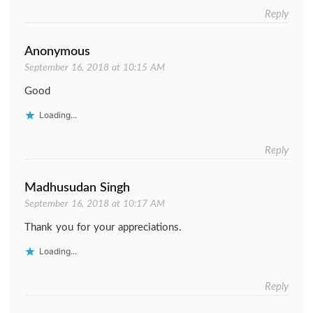
Reply
Anonymous
September 16, 2018 at 10:15 AM
Good
Loading...
Reply
Madhusudan Singh
September 16, 2018 at 10:17 AM
Thank you for your appreciations.
Loading...
Reply