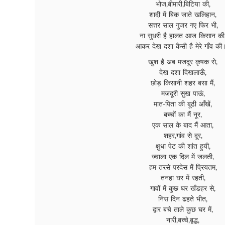
भोज,बीमारी,बिटिया की,
शादी में बिक जाते खलिहान,
सत्तर साल गुजर गए फिर भी,
ना सुधरी है हालत आज किसान की
आकर देख दशा कैसी है मेरे गाँव की
खुश है अब मजदूर कृषक से,
देख दशा दिखलाऊँ,
छोड़ किसानी शहर बसा मैं,
मजदूरी सुख पाऊं,
मात-पिता की बूढी आँखें,
बच्चों का मैं नूर,
एक साल के बाद मैं आता,
शहर,गांव से दूर,
क्षुधा पेट की शांत हुयी,
ज्वाला एक दिल में जलती,
हम तरसे परदेस में प्रियतम,
तनहा घर में रहती,
गावों में कुछ घर खँडहर से,
निस दिन ढहते भीत,
द्वार बचे ताले कुछ घर में,
नारी,बच्चे,बृद्ध,