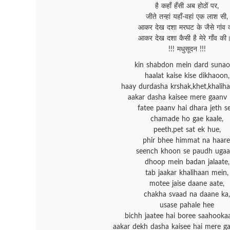
है कहाँ हँसी अब होठों पर,
जीते तन्हां यहाँ-वहां एक लाश सी,
आकर देख दशा मरघट के जैसे गांव क
आकर देख दशा कैसी है मेरे गाँव की
!!! मधुसूदन !!!
kin shabdon mein dard sunao
haalat kaise kise dikhaoon,
haay durdasha krshak,khet,khaliha
aakar dasha kaisee mere gaanv 
fatee paanv hai dhara jeth se
chamade ho gae kaale,
peeth,pet sat ek hue,
phir bhee himmat na haare
seench khoon se paudh ugaa
dhoop mein badan jalaate,
tab jaakar khalihaan mein,
motee jaise daane aate,
chakha svaad na daane ka,
usase pahale hee
bichh jaatee hai boree saahookaa
aakar dekh dasha kaisee hai mere g