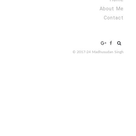
About Me
Contact
Search
for:
© 2017-24 Madhusudan Singh