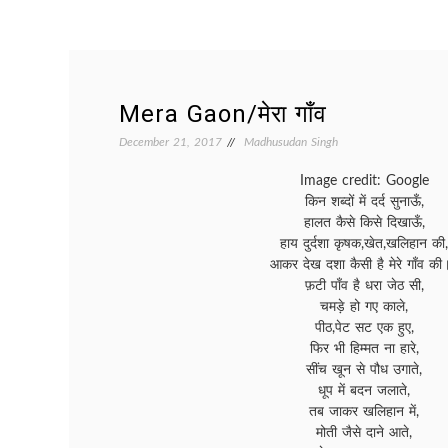
Mera Gaon/मेरा गाँव
December 21, 2017
Madhusudan Singh
Image credit: Google
किन शब्दों में दर्द सुनाऊँ,
हालत कैसे किसे दिखाऊँ,
हाय दुर्दशा कृषक,खेत,खलिहान की,
आकर देख दशा कैसी है मेरे गाँव की
फ़टी पाँव है धरा जेठ सी,
चमड़े हो गए काले,
पीठ,पेट सट एक हुए,
फिर भी हिम्मत ना हारे,
सींच खून से पौध उगाते,
धूप में बदन जलाते,
तब जाकर खलिहान में,
मोती जैसे दाने आते,