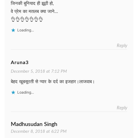
जिनकी बुनियाद ही झूठी हो,
वे प्रेम का मतलब क्या जाने…
👌👌👌👌👌👌👌
Loading...
Reply
Aruna3
December 5, 2018 at 7:12 PM
बेहद खूबसूरती से प्यार के दर्द का इजहार।लाजवाब।
Loading...
Reply
Madhusudan Singh
December 8, 2018 at 6:22 PM