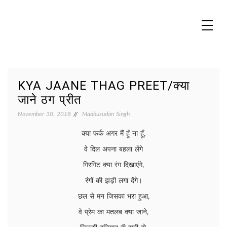
Skip
to
content
MADHUREO
Madhusudan Singh Poems
KYA JAANE THAG PREET/क्या
जाने ठग प्रीत
November 30, 2018
Madhusudan Singh
क्या फर्क अगर मैं हूँ ना हूँ,
वे दिल अपना बहला लेंगे
गिरगिट क्या रंग दिखाएंगे,
रंगों की झड़ी लगा देंगे।
छल से मन जिसका भरा हुआ,
वे प्रेम का मतलब क्या जाने,