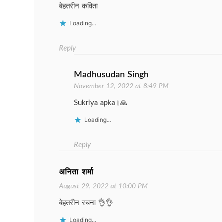
बेहतरीन कविता
Loading...
Reply
Madhusudan Singh
November 12, 2022 at 8:49 PM
Sukriya apka।🙏
Loading...
Reply
अनिता शर्मा
August 29, 2022 at 10:00 PM
बेहतरीन रचना 👌👌
Loading...