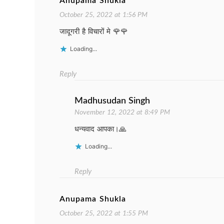
Anupama Shukla
October 25, 2022 at 1:56 PM
जादूगरी है विचारों मे 🌹🌹
Loading...
Reply
Madhusudan Singh
November 12, 2022 at 8:49 PM
धन्यवाद आपका।🙏
Loading...
Reply
Anupama Shukla
October 25, 2022 at 1:55 PM