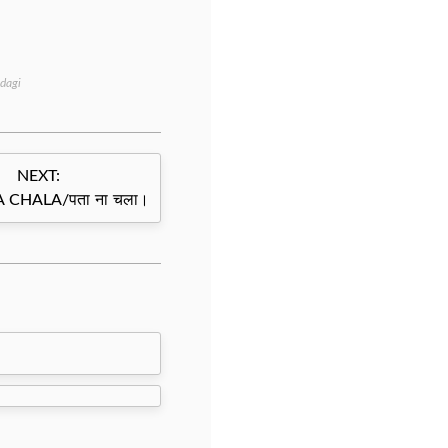
ndagi
NEXT:
 CHALA/पता ना चला।