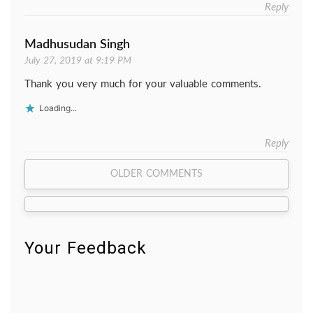
Reply
Madhusudan Singh
July 27, 2019 at 9:19 PM
Thank you very much for your valuable comments.
Loading...
Reply
Comment
OLDER COMMENTS
navigation
Your Feedback