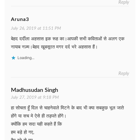
Reply
Aruna3
July 26, 2019 at 11:51 PM
बेहद दर्दीला अहसास इक रूह का।आपकी सभी कविताओं से अलग एक
नायाब नज़्म।बेहद खूबसूरत मगर दर्द भरे अहसास हैं।
Loading...
Reply
Madhusudan Singh
July 27, 2019 at 9:18 PM
हा सोचता हूँ दिल से चाहनेवाले मिटने के बाद भी क्या सबकुछ भूल जाते
होंगे या सच मे ऐसे ही तड़पते होंगे।
क्योंकि हम सदा यही कहते हैं कि
हम बड़े हो गए,