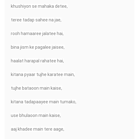
khushiyon se mahaka detee,
teree tadap sahee na jae,
rooh hamaaree jalatee hai,
bina jism ke pagalee jaisee,
haalat harapal rahatee hai,
kitana pyaar tujhe karatee main,
tujhe bataoon main kaise,
kitana tadapaayee main tumako,
use bhulaoon main kaise,
aaj khadee main tere aage,