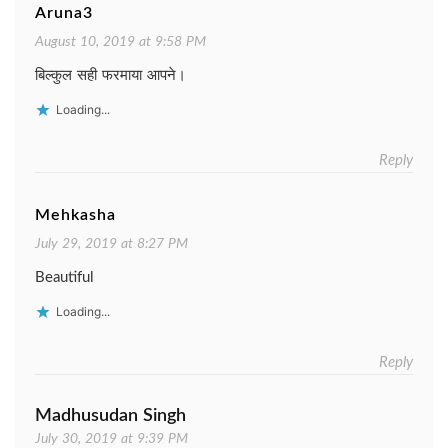
Aruna3
August 10, 2019 at 9:58 PM
बिल्कुल सही फरमाया आपने।
Loading...
Reply
Mehkasha
July 29, 2019 at 8:27 PM
Beautiful
Loading...
Reply
Madhusudan Singh
July 30, 2019 at 9:39 PM