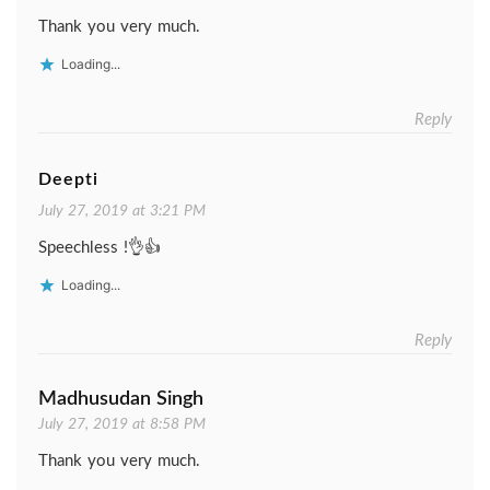
Thank you very much.
Loading...
Reply
Deepti
July 27, 2019 at 3:21 PM
Speechless !👌👍
Loading...
Reply
Madhusudan Singh
July 27, 2019 at 8:58 PM
Thank you very much.