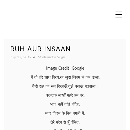
Skip
to
content
MADHUREO
Madhusudan Singh Poems
RUH AUR INSAAN
July 25, 2019
Madhusudan Singh
Image Credit :Google
मैं तो तेरे साथ प्रिय,रब जुदा जिस्म से कर डाला,
कैसे रूह का रूप दिखाऊँ,तुझे बनाऊं मतवाला।
कलतक लाखों पहरे हम पर,
आज नहीं कोई बंदिश,
मगर जिस्म के बिन पगली मैं,
तेरे प्रेम से हूँ वंचित,