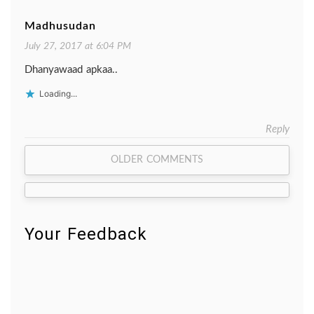
Madhusudan
July 27, 2017 at 6:04 PM
Dhanyawaad apkaa..
Loading...
Reply
Comment
OLDER COMMENTS
navigation
Your Feedback