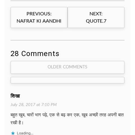
Post
PREVIOUS:
NEXT:
navigation
NAFRAT KI AANDHI
QUOTE.7
28 Comments
Comment
OLDER COMMENTS
navigation
शिखा
July 28, 2017 at 7:10 PM
बहुत खुब, चारों भाग पढ़े, एक से बढ़ कर एक, खूब अच्छी तरह अपनी बात
रखी है।
Loading...