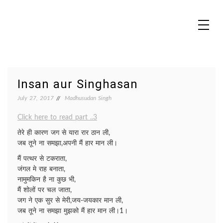
Skip
to
content
MADHUREO
Madhusudan Singh Poems
Insan aur Singhasan
July 27, 2017
Madhusudan Singh
Click here to read part ..3
तेरे ही कारण जग से यारा रार ठान ली,
जब तूने ना समझा,अपनी मैं हार मान ली।
मैं पत्थर से टकराता,
जंगल मे राह बनाता,
नामुमकिन है ना कुछ भी,
मैं शोलों पर चल जाता,
जग ने एक सुर से मेरी,जय-जयकार मान ली,
जब तूने ना समझा मुझको मैं हार मान ली।1।